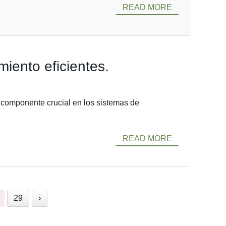
READ MORE
miento eficientes.
un componente crucial en los sistemas de
READ MORE
29
›