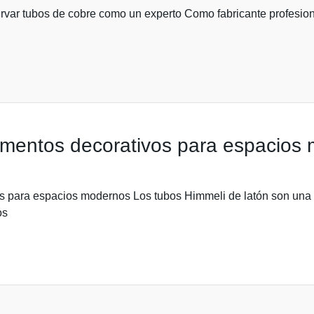
rvar tubos de cobre como un experto Como fabricante profesiona
ementos decorativos para espacios
os para espacios modernos Los tubos Himmeli de latón son una
os