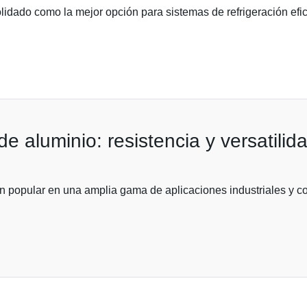
olidado como la mejor opción para sistemas de refrigeración ef
e aluminio: resistencia y versatili
 popular en una amplia gama de aplicaciones industriales y com