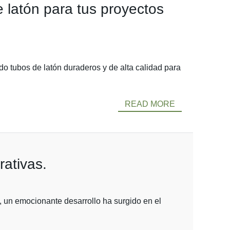
e latón para tus proyectos
do tubos de latón duraderos y de alta calidad para
READ MORE
rativas.
n, un emocionante desarrollo ha surgido en el