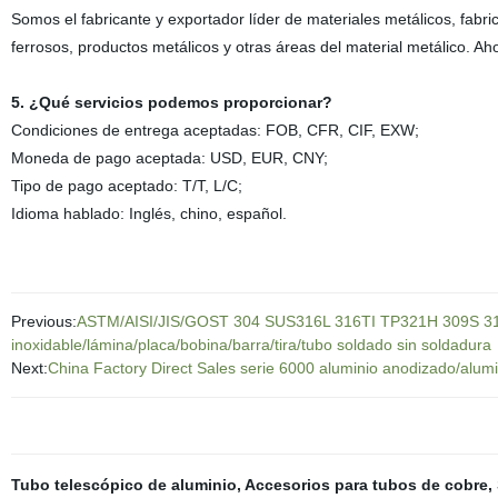
Somos el fabricante y exportador líder de materiales metálicos, fabr
ferrosos, productos metálicos y otras áreas del material metálico. 
5. ¿Qué servicios podemos proporcionar?
Condiciones de entrega aceptadas: FOB, CFR, CIF, EXW;
Moneda de pago aceptada: USD, EUR, CNY;
Tipo de pago aceptado: T/T, L/C;
Idioma hablado: Inglés, chino, español.
Previous:
ASTM/AISI/JIS/GOST 304 SUS316L 316TI TP321H 309S 310
inoxidable/lámina/placa/bobina/barra/tira/tubo soldado sin soldadura
Next:
China Factory Direct Sales serie 6000 aluminio anodizado/alumi
Tubo telescópico de aluminio
,
Accesorios para tubos de cobre
,