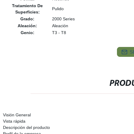
Tratamiento De
Pulido
Superficies:
Grado:
2000 Series
Aleación:
Aleación
Genio:
T3 - T8
S
PRODU
Visión General
Vista rápida
Descripción del producto
Perfil de la empresa