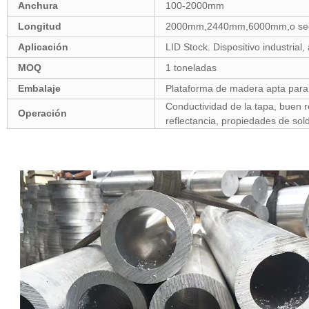
Anchura
100-2000mm
Longitud
2000mm,2440mm,6000mm,o segú
Aplicación
LID Stock. Dispositivo industria
MOQ
1 toneladas
Embalaje
Plataforma de madera apta para e
Conductividad de la tapa, buen re
Operación
reflectancia, propiedades de sol