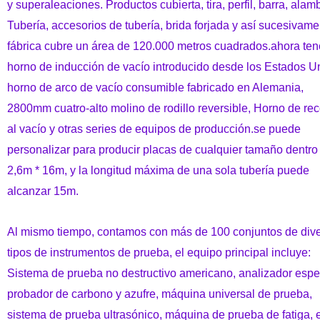
y superaleaciones. Productos cubierta, tira, perfil, barra, alam
Tubería, accesorios de tubería, brida forjada y así sucesivame
fábrica cubre un área de 120.000 metros cuadrados.ahora te
horno de inducción de vacío introducido desde los Estados U
horno de arco de vacío consumible fabricado en Alemania,
2800mm cuatro-alto molino de rodillo reversible, Horno de re
al vacío y otras series de equipos de producción.se puede
personalizar para producir placas de cualquier tamaño dentro
2,6m * 16m, y la longitud máxima de una sola tubería puede
alcanzar 15m.
Al mismo tiempo, contamos con más de 100 conjuntos de div
tipos de instrumentos de prueba, el equipo principal incluye:
Sistema de prueba no destructivo americano, analizador espec
probador de carbono y azufre, máquina universal de prueba,
sistema de prueba ultrasónico, máquina de prueba de fatiga, e