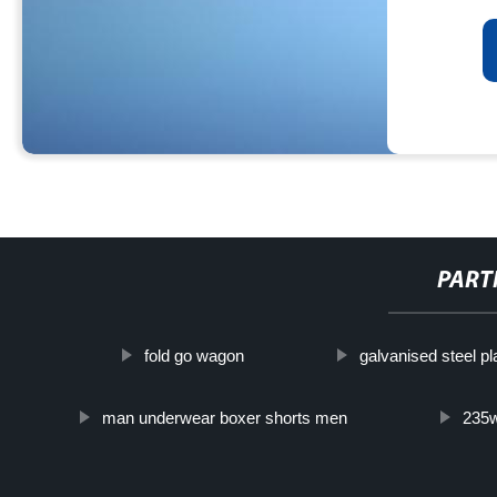
PART
fold go wagon
galvanised steel pl
man underwear boxer shorts men
235w