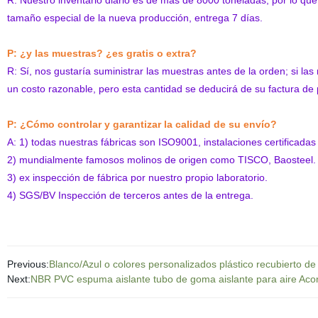
R: Nuestro inventario diario es de más de 8000 toneladas, por lo que
tamaño especial de la nueva producción, entrega 7 días.
P: ¿y las muestras? ¿es gratis o extra?
R: Sí, nos gustaría suministrar las muestras antes de la orden; si la
un costo razonable, pero esta cantidad se deducirá de su factura de
P: ¿Cómo controlar y garantizar la calidad de su envío?
A: 1) todas nuestras fábricas son ISO9001, instalaciones certificadas
2) mundialmente famosos molinos de origen como TISCO, Baosteel.
3) ex inspección de fábrica por nuestro propio laboratorio.
4) SGS/BV Inspección de terceros antes de la entrega.
Previous:
Blanco/Azul o colores personalizados plástico recubierto d
Next:
NBR PVC espuma aislante tubo de goma aislante para aire Acon