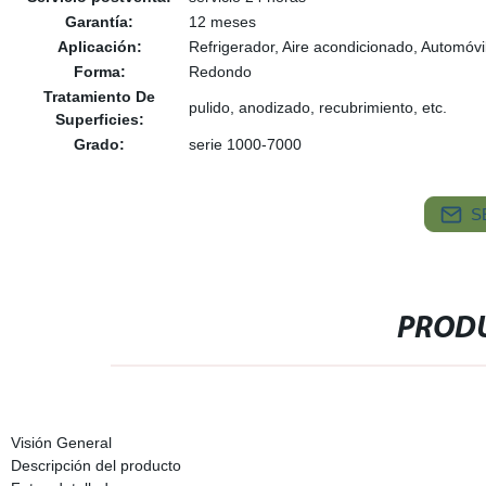
Garantía:
12 meses
Aplicación:
Refrigerador, Aire acondicionado, Automóvi
Forma:
Redondo
Tratamiento De
pulido, anodizado, recubrimiento, etc.
Superficies:
Grado:
serie 1000-7000
S
PRODU
Visión General
Descripción del producto