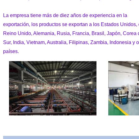
La empresa tiene más de diez años de experiencia en la
exportación, los productos se exportan a los Estados Unidos, 
Reino Unido, Alemania, Rusia, Francia, Brasil, Japón, Corea 
Sur, India, Vietnam, Australia, Filipinas, Zambia, Indonesia y o
países.