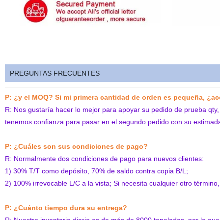
PREGUNTAS FRECUENTES
P: ¿y el MOQ? Si mi primera cantidad de orden es pequeña, ¿
R: Nos gustaría hacer lo mejor para apoyar su pedido de prueba qty,
tenemos confianza para pasar en el segundo pedido con su estima
P: ¿Cuáles son sus condiciones de pago?
R: Normalmente dos condiciones de pago para nuevos clientes:
1) 30% T/T como depósito, 70% de saldo contra copia B/L;
2) 100% irrevocable L/C a la vista; Si necesita cualquier otro términ
P: ¿Cuánto tiempo dura su entrega?