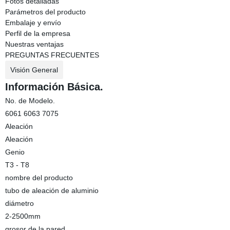
Fotos detalladas
Parámetros del producto
Embalaje y envío
Perfil de la empresa
Nuestras ventajas
PREGUNTAS FRECUENTES
Visión General
Información Básica.
No. de Modelo.
6061 6063 7075
Aleación
Aleación
Genio
T3 - T8
nombre del producto
tubo de aleación de aluminio
diámetro
2-2500mm
grosor de la pared