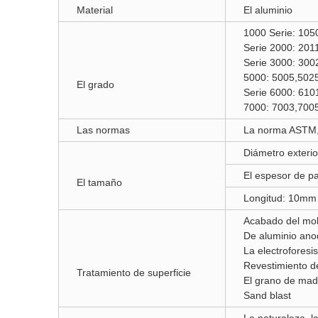
Material
El aluminio
1000 Serie: 105
Serie 2000: 201
Serie 3000: 300
5000: 5005,5025
El grado
Serie 6000: 610
7000: 7003,7005
Las normas
La norma ASTM, 
Diámetro exteri
El espesor de p
El tamaño
Longitud: 10m
Acabado del mol
De aluminio ano
La electroforesis
Revestimiento d
Tratamiento de superficie
El grano de mad
Sand blast