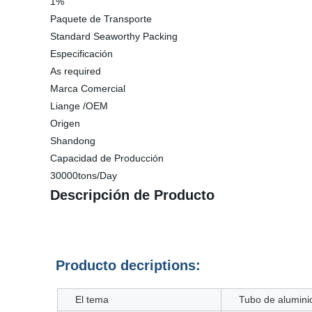
1%
Paquete de Transporte
Standard Seaworthy Packing
Especificación
As required
Marca Comercial
Liange /OEM
Origen
Shandong
Capacidad de Producción
30000tons/Day
Descripción de Producto
Producto decriptions:
El tema
Tubo de aluminio