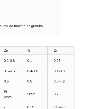
 cuota de moldeo es gratuito.
Zn
Ti
Zr
0,2-0,8
0.1
0.25
3.5-4.5
0.4-1.0
0.4-0.8
0.5
0.5
3.8-4.9
El
5052
0.25
resto
-
0.15
El resto