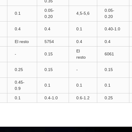
0.35
0.05-
0.05-
0.1
4,5-5,6
0.20
0.20
0.4
0.4
0.1
0.40-1.0
El resto
5754
0.4
0.4
El
-
0.15
6061
resto
0.25
0.15
-
0.15
0.45-
0.1
0.1
0.1
0.9
0.1
0.4-1.0
0.6-1.2
0.25