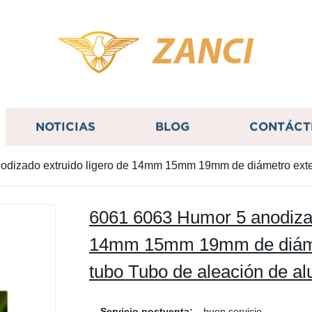
ZANCI
NOTICIAS
BLOG
CONTÁCT
dizado extruido ligero de 14mm 15mm 19mm de diámetro exter
6061 6063 Humor 5 anodizad
14mm 15mm 19mm de diámet
tubo Tubo de aleación de al
Servicio postventa:
buen servicio