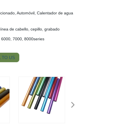
dicionado, Automóvil, Calentador de agua
 línea de cabello, cepillo, grabado
 6000, 7000, 8000series
 TO US