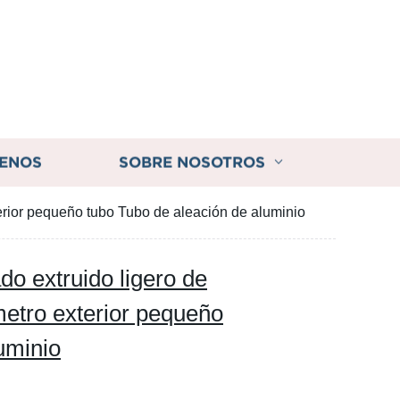
ENOS
SOBRE NOSOTROS
ior pequeño tubo Tubo de aleación de aluminio
o extruido ligero de
ro exterior pequeño
uminio