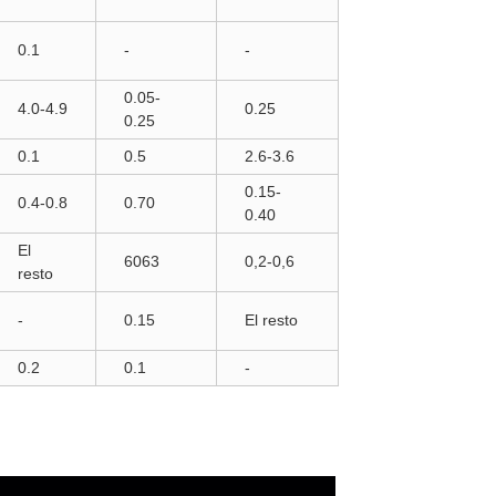
0.1
-
-
0.05-
4.0-4.9
0.25
0.25
0.1
0.5
2.6-3.6
0.15-
0.4-0.8
0.70
0.40
El
6063
0,2-0,6
resto
-
0.15
El resto
0.2
0.1
-