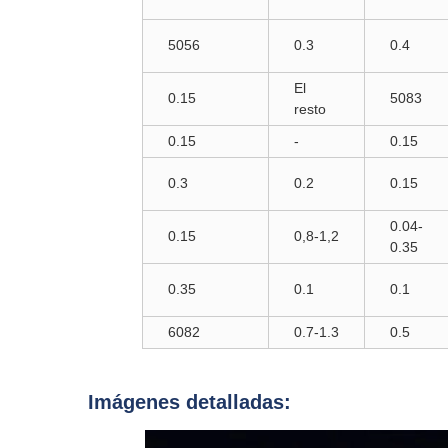
5056
0.3
0.4
El
0.15
5083
resto
0.15
-
0.15
0.3
0.2
0.15
0.04-
0.15
0,8-1,2
0.35
0.35
0.1
0.1
6082
0.7-1.3
0.5
Imágenes detalladas: