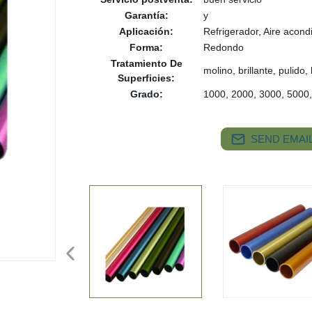
Garantía:
y
Aplicación:
Refrigerador, Aire acon
Forma:
Redondo
Tratamiento De
molino, brillante, pulido,
Superficies:
Grado:
1000, 2000, 3000, 5000,
SEND EMAIL