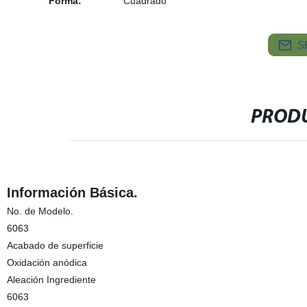
Forma:
Cuadrado
S
PRODU
Información Básica.
No. de Modelo.
6063
Acabado de superficie
Oxidación anódica
Aleación Ingrediente
6063