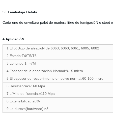
3.El embalaje Detals
Cada uno de envoltura palet de madera libre de fumigacióN o steet 
4.AplicacióN
1.El cóDigo de aleacióN de 6063, 6060, 6061, 6005, 6082
2.Estado:T4/T5/T6
3.Longitud:1m-7M
4.Espesor de la anodizacióN Normal:8-15 micro
5.El espesor de recubrimiento en polvo normal:60-100 micro
6.Resistencia:≥160 Mpa
7.LíMite de fluencia:≥110 Mpa
8.Extensibilidad:≥8%
9.La dureza(hardware):≥8