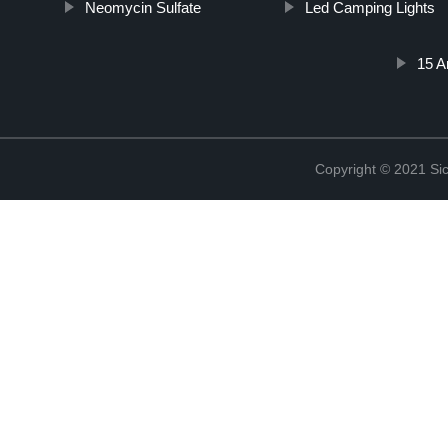
Neomycin Sulfate
Led Camping Lights
15 A
Copyright © 2021 Sic