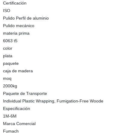
Certificación
ISO
Pulido Perfil de aluminio
Pulido mecánico
materia prima
6063 t5
color
plata
paquete
caja de madera
moq
2000kg
Paquete de Transporte
Individual Plastic Wrapping, Fumigation-Free Woode
Especificación
1M-6M
Marca Comercial
Fumach