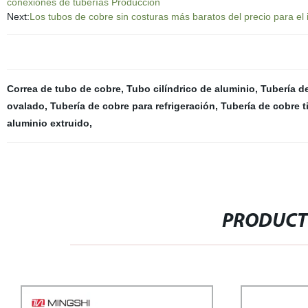
conexiones de tuberías Producción
Next:
Los tubos de cobre sin costuras más baratos del precio para el 
Correa de tubo de cobre
,
Tubo cilíndrico de aluminio
,
Tubería d
ovalado
,
Tubería de cobre para refrigeración
,
Tubería de cobre t
aluminio extruido
,
PRODUCT