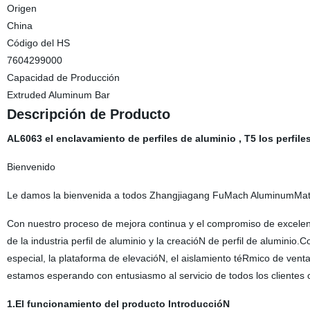
Origen
China
Código del HS
7604299000
Capacidad de Producción
Extruded Aluminum Bar
Descripción de Producto
AL6063 el enclavamiento de perfiles de aluminio , T5 los perfile
Bienvenido
Le damos la bienvenida a todos Zhangjiagang FuMach AluminumMater
Con nuestro proceso de mejora continua y el compromiso de excelenci
de la industria perfil de aluminio y la creacióN de perfil de aluminio.
especial, la plataforma de elevacióN, el aislamiento téRmico de vent
estamos esperando con entusiasmo al servicio de todos los clientes c
1.El funcionamiento del producto IntroduccióN