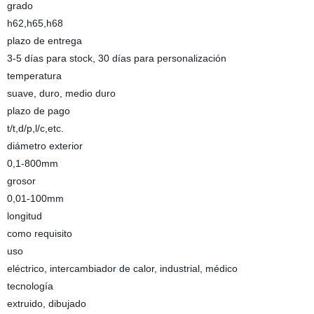
grado
h62,h65,h68
plazo de entrega
3-5 días para stock, 30 días para personalización
temperatura
suave, duro, medio duro
plazo de pago
t/t,d/p,l/c,etc.
diámetro exterior
0,1-800mm
grosor
0,01-100mm
longitud
como requisito
uso
eléctrico, intercambiador de calor, industrial, médico
tecnología
extruido, dibujado