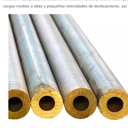
cargas medias a altas y pequeñas velocidades de deslizamiento, así