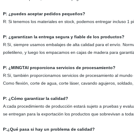
P:
¿puedes aceptar pedidos pequeños?
R:
Si tenemos los materiales en stock, podemos entregar incluso 1 pi
P:
¿garantizan la entrega segura y fiable de los productos?
R:
Sí, siempre usamos embalajes de alta calidad para el envío. No
polietileno, y luego los empacamos en cajas de madera para garantiz
P:
¿MINGTAI proporciona servicios de procesamiento?
R:
Sí, también proporcionamos servicios de procesamiento al mundo ext
Como flexión, corte de agua, corte láser, cavando agujeros, soldado
P:
¿Cómo garantizar la calidad?
A:
cada procedimiento de producción estará sujeto a pruebas y evalua
se entregan para la exportación los productos que sobrevivan a toda
P:
¿Qué pasa si hay un problema de calidad?