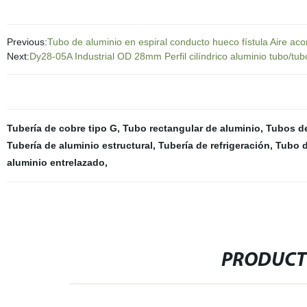
Previous:
Tubo de aluminio en espiral conducto hueco fístula Aire aco
Next:
Dy28-05A Industrial OD 28mm Perfil cilíndrico aluminio tubo/tubo
Tubería de cobre tipo G
,
Tubo rectangular de aluminio
,
Tubos de
Tubería de aluminio estructural
,
Tubería de refrigeración
,
Tubo 
aluminio entrelazado
,
PRODUCT