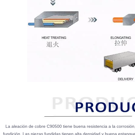
La aleación de cobre C90500 tiene buena resistencia a la corrosión,
fundición. Las piezas fundidas tienen alta densidad y buena estanqu