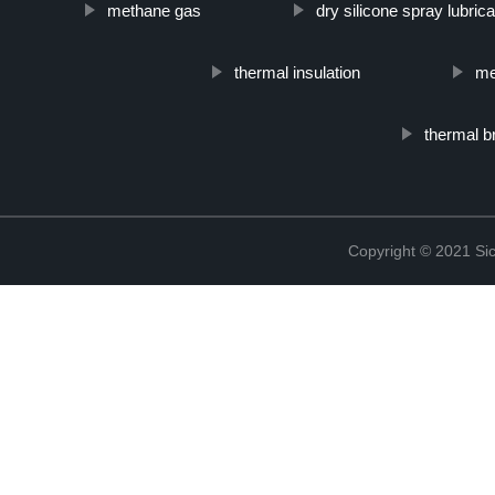
methane gas
dry silicone spray lubrica
thermal insulation
me
thermal b
Copyright © 2021 Sic