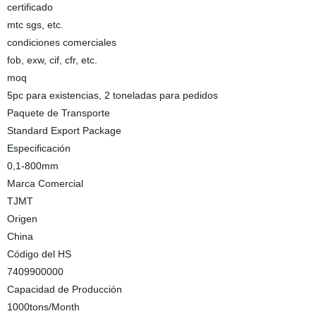
certificado
mtc sgs, etc.
condiciones comerciales
fob, exw, cif, cfr, etc.
moq
5pc para existencias, 2 toneladas para pedidos
Paquete de Transporte
Standard Export Package
Especificación
0,1-800mm
Marca Comercial
TJMT
Origen
China
Código del HS
7409900000
Capacidad de Producción
1000tons/Month