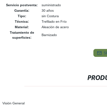
Servicio postventa:
suministrado
Garantía:
30 años
Tipo:
sin Costura
Técnica:
Trefilado en Frío
Material:
Aleación de acero
Tratamiento de
Barnizado
superficies:
S
PRODU
Visión General