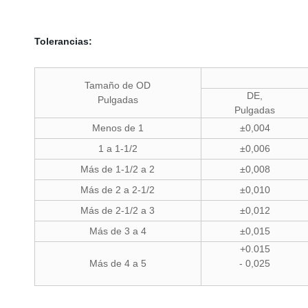
Tolerancias:
Tamaño de OD
DE,
Pulgadas
Pulgadas
Menos de 1
±0,004
1 a 1-1/2
±0,006
Más de 1-1/2 a 2
±0,008
Más de 2 a 2-1/2
±0,010
Más de 2-1/2 a 3
±0,012
Más de 3 a 4
±0,015
+0.015
Más de 4 a 5
- 0,025