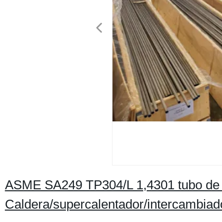
ASME SA249 TP304/L 1,4301 tubo de a
Caldera/supercalentador/intercambiad