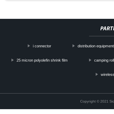
PART
i connector
distribution equipment
25 micron polyolefin shrink film
camping roll
wireless
Copyright © 2021 Sic