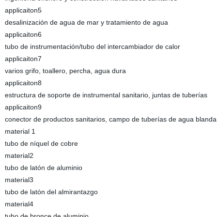
applicaiton5
desalinización de agua de mar y tratamiento de agua
applicaiton6
tubo de instrumentación/tubo del intercambiador de calor
applicaiton7
varios grifo, toallero, percha, agua dura
applicaiton8
estructura de soporte de instrumental sanitario, juntas de tuberías
applicaiton9
conector de productos sanitarios, campo de tuberías de agua blanda
material 1
tubo de níquel de cobre
material2
tubo de latón de aluminio
material3
tubo de latón del almirantazgo
material4
tubo de bronce de aluminio