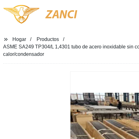
ZANCI
Hogar
Productos
ASME SA249 TP304/L 1,4301 tubo de acero inoxidable sin co
calor/condensador