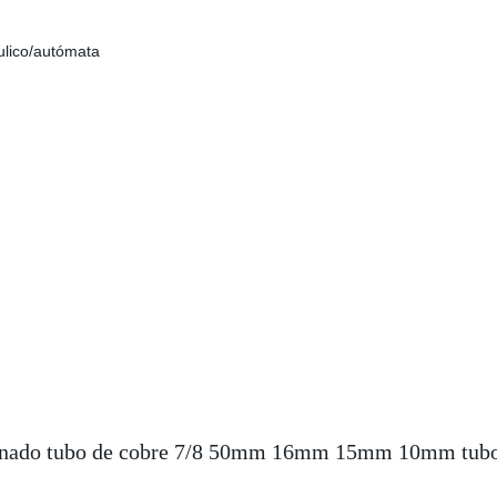
áulico/autómata
nado tubo de cobre 7/8 50mm 16mm 15mm 10mm tubo