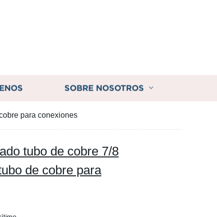
ENOS
SOBRE NOSOTROS
obre para conexiones
do tubo de cobre 7/8
bo de cobre para
rítimo