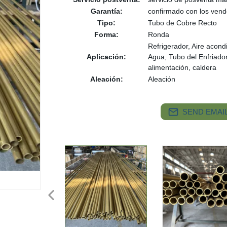
Garantía:
confirmado con los ven
Tipo:
Tubo de Cobre Recto
Forma:
Ronda
Refrigerador, Aire acon
Aplicación:
Agua, Tubo del Enfriador 
alimentación, caldera
Aleación:
Aleación
SEND EMAIL