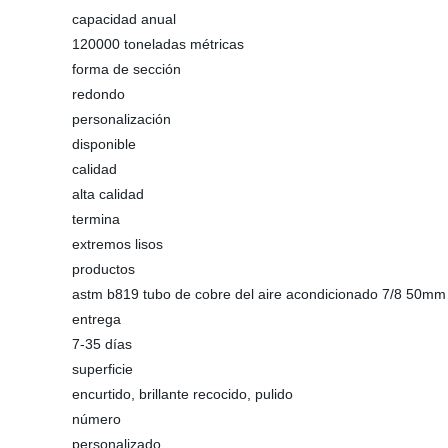
capacidad anual
120000 toneladas métricas
forma de sección
redondo
personalización
disponible
calidad
alta calidad
termina
extremos lisos
productos
astm b819 tubo de cobre del aire acondicionado 7/8 50mm
entrega
7-35 días
superficie
encurtido, brillante recocido, pulido
número
personalizado