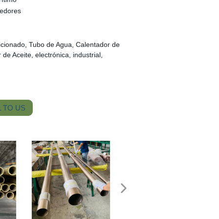
dedores
dicionado, Tubo de Agua, Calentador de
de Aceite, electrónica, industrial,
 TO US