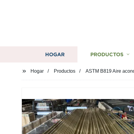
HOGAR
PRODUCTOS
Hogar
Productos
ASTM B819 Aire acond