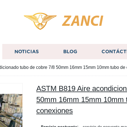
ZANCI
NOTICIAS
BLOG
CONTÁCT
icionado tubo de cobre 7/8 50mm 16mm 15mm 10mm tubo de c
ASTM B819 Aire acondiciona
50mm 16mm 15mm 10mm tu
conexiones
Servicio postventa:
servicio de posventa ma