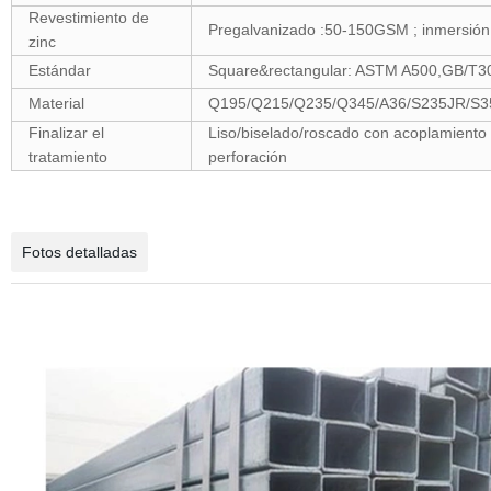
Revestimiento de
Pregalvanizado :50-150GSM ; inmersión
zinc
Estándar
Square&rectangular: ASTM A500,GB/T3
Material
Q195/Q215/Q235/Q345/A36/S235JR/S3
Finalizar el
Liso/biselado/roscado con acoplamiento d
tratamiento
perforación
·····································
Fotos detalladas