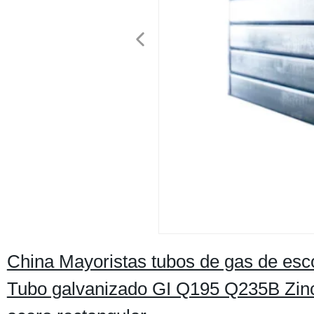
China Mayoristas tubos de gas de escon
Tubo galvanizado GI Q195 Q235B Zinc