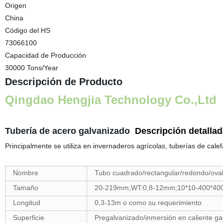
Origen
China
Código del HS
73066100
Capacidad de Producción
30000 Tons/Year
Descripción de Producto
Qingdao Hengjia Technology Co.,Ltd
Tubería de acero galvanizado
Descripción detallad
Principalmente se utiliza en invernaderos agrícolas, tuberías de cale
·······················································································
Nombre
Tubo cuadrado/rectangular/redondo/ova
Tamaño
20-219mm,WT:0,8-12mm;10*10-400*4
Longitud
0,3-13m o como su requerimiento
Superficie
Pregalvanizado/inmersión en caliente ga