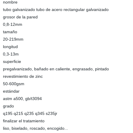
nombre
tubo galvanizado tubo de acero rectangular galvanizado
grosor de la pared
0,8-12mm
tamaño
20-219mm
longitud
0,3-13m
superficie
pregalvanizado, bañado en caliente, engrasado, pintado
revestimiento de zinc
50-600gsm
estándar
astm a500, gb/t3094
grado
q195 q215 q235 q345 s235jr
finalizar el tratamiento
liso, biselado, roscado, encogido...