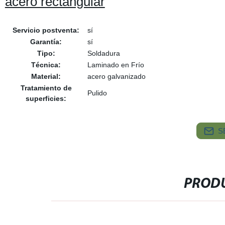
acero rectangular
Servicio postventa:
sí
Garantía:
sí
Tipo:
Soldadura
Técnica:
Laminado en Frío
Material:
acero galvanizado
Tratamiento de
Pulido
superficies:
S
PRODU