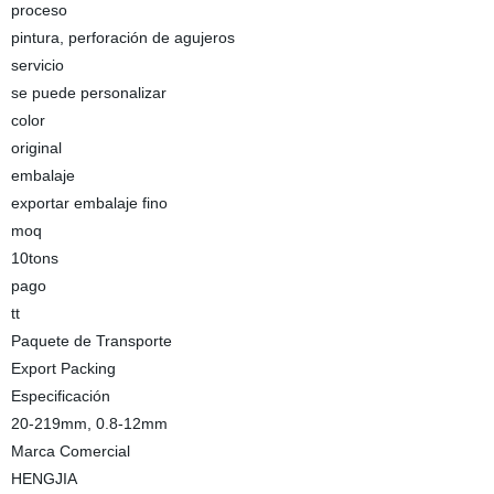
proceso
pintura, perforación de agujeros
servicio
se puede personalizar
color
original
embalaje
exportar embalaje fino
moq
10tons
pago
tt
Paquete de Transporte
Export Packing
Especificación
20-219mm, 0.8-12mm
Marca Comercial
HENGJIA