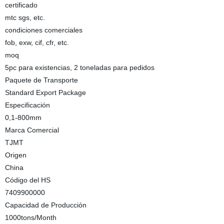
certificado
mtc sgs, etc.
condiciones comerciales
fob, exw, cif, cfr, etc.
moq
5pc para existencias, 2 toneladas para pedidos
Paquete de Transporte
Standard Export Package
Especificación
0,1-800mm
Marca Comercial
TJMT
Origen
China
Código del HS
7409900000
Capacidad de Producción
1000tons/Month