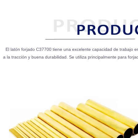
El latón forjado C37700 tiene una excelente capacidad de trabajo en c
a la tracción y buena durabilidad. Se utiliza principalmente para forj