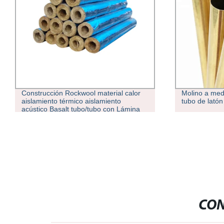
Construcción Rockwool material calor
Molino a med
aislamiento térmico aislamiento
tubo de latón
acústico Basalt tubo/tubo con Lámina
de aluminio
CON