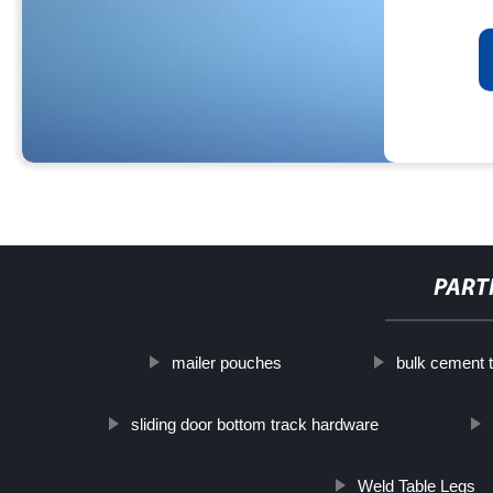
PART
mailer pouches
bulk cement t
sliding door bottom track hardware
Weld Table Legs