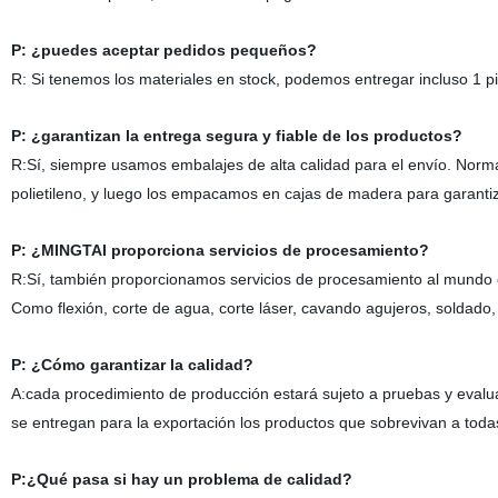
P:
¿puedes aceptar pedidos pequeños?
R:
Si tenemos los materiales en stock, podemos entregar incluso 1 pi
P:
¿garantizan la entrega segura y fiable de los productos?
R:
Sí, siempre usamos embalajes de alta calidad para el envío. No
polietileno, y luego los empacamos en cajas de madera para garantiz
P:
¿MINGTAI proporciona servicios de procesamiento?
R:
Sí, también proporcionamos servicios de procesamiento al mundo ext
Como flexión, corte de agua, corte láser, cavando agujeros, soldado
P:
¿Cómo garantizar la calidad?
A:
cada procedimiento de producción estará sujeto a pruebas y evalua
se entregan para la exportación los productos que sobrevivan a toda
P:
¿Qué pasa si hay un problema de calidad?