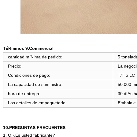
TéRminos 9.Commercial
cantidad míNima de pedido:
5 tonelad
Precio:
La negoci
Condiciones de pago:
T/T o LC
La capacidad de suministro:
50.000 mi
hora de entrega:
30 díAs h
Los detalles de empaquetado:
Embalaje 
10.PREGUNTAS FRECUENTES
1, Q:¿Es usted fabricante?