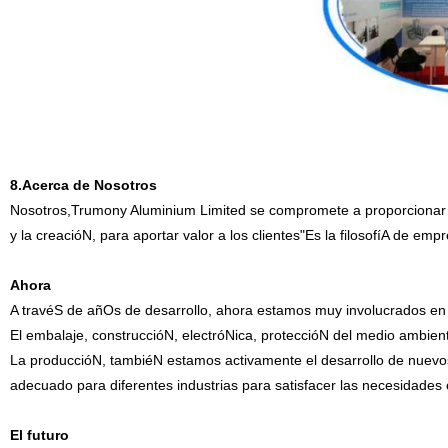
8.Acerca de Nosotros
Nosotros,Trumony Aluminium Limited se compromete a proporcionar m
y la creacióN, para aportar valor a los clientes"Es la filosofíA de em
Ahora
A travéS de añOs de desarrollo, ahora estamos muy involucrados en el
El embalaje, construccióN, electróNica, proteccióN del medio ambien
La produccióN, tambiéN estamos activamente el desarrollo de nuevos
adecuado para diferentes industrias para satisfacer las necesidades c
El futuro