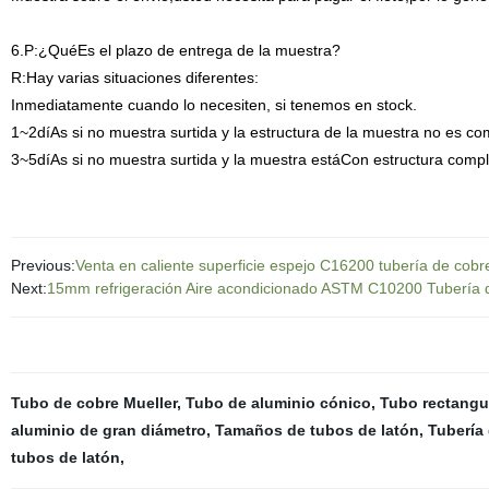
6.P:¿QuéEs el plazo de entrega de la muestra?
R:Hay varias situaciones diferentes:
Inmediatamente cuando lo necesiten, si tenemos en stock.
1~2díAs si no muestra surtida y la estructura de la muestra no es co
3~5díAs si no muestra surtida y la muestra estáCon estructura compl
Previous:
Venta en caliente superficie espejo C16200 tubería de co
Next:
15mm refrigeración Aire acondicionado ASTM C10200 Tubería 
Tubo de cobre Mueller
,
Tubo de aluminio cónico
,
Tubo rectangu
aluminio de gran diámetro
,
Tamaños de tubos de latón
,
Tubería
tubos de latón
,