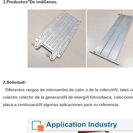
1.Productos"De imáGenes.
2.Solicitud:
Diferentes rangos de intercambio de calor o de la coleccióN, tales
colector colector de la generacióN de energíA fotovoltaica, coleccion
placa,a continuacióN algunas aplicaciones para su referencia.