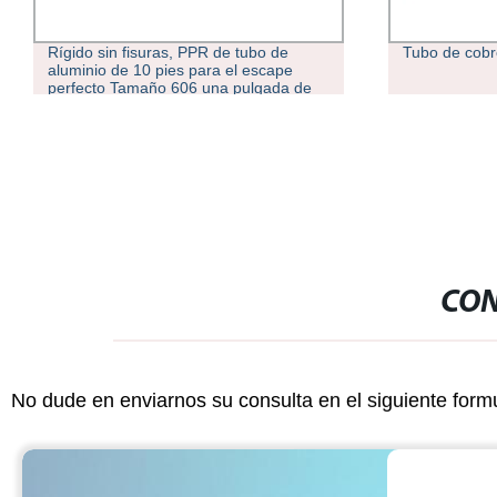
Tubo de cobre recubierto de PVC CE
Aislamiento t
recubierto d
de conexión 
CON
No dude en enviarnos su consulta en el siguiente form