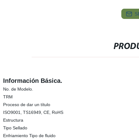
S
PRODU
Información Básica.
No. de Modelo.
TRM
Proceso de dar un título
ISO9001, TS16949, CE, RoHS
Estructura
Tipo Sellado
Enfriamiento Tipo de fluido