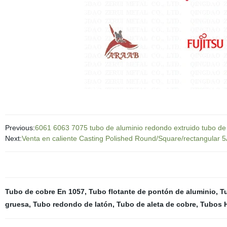
Previous:
6061 6063 7075 tubo de aluminio redondo extruido tubo de
Next:
Venta en caliente Casting Polished Round/Square/rectangular 5A
Tubo de cobre En 1057
,
Tubo flotante de pontón de aluminio
,
T
gruesa
,
Tubo redondo de latón
,
Tubo de aleta de cobre
,
Tubos H