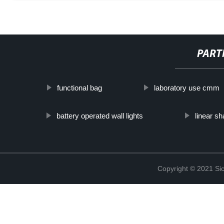
PART
functional bag
laboratory use cmm
battery operated wall lights
linear sh
Copyright © 2021 Sic