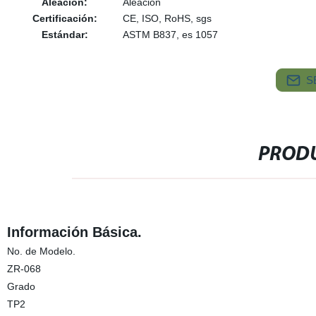
Aleación:
Aleación
Certificación:
CE, ISO, RoHS, sgs
Estándar:
ASTM B837, es 1057
S
PRODU
Información Básica.
No. de Modelo.
ZR-068
Grado
TP2