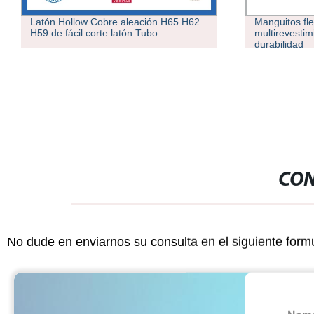
Manguitos flexibles de tubo de aluminio
Nuevo favorit
multirevestimiento para una mayor
de gran diám
durabilidad
CON
No dude en enviarnos su consulta en el siguiente form