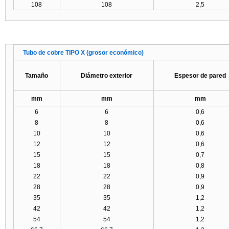
108
108
2,5
Tubo de cobre TIPO X (grosor económico)
Tamaño
Diámetro exterior
Espesor de pared
mm
mm
mm
6
6
0,6
8
8
0,6
10
10
0,6
12
12
0,6
15
15
0,7
18
18
0,8
22
22
0,9
28
28
0,9
35
35
1,2
42
42
1,2
54
54
1,2