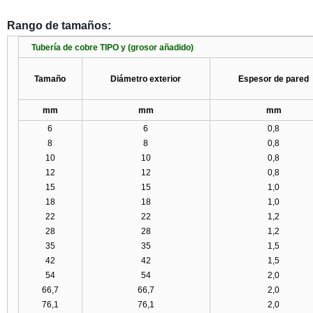
Rango de tamaños:
Tubería de cobre TIPO y (grosor añadido)
Tamaño
Diámetro exterior
Espesor de pared
mm
mm
mm
6
6
0,8
8
8
0,8
10
10
0,8
12
12
0,8
15
15
1,0
18
18
1,0
22
22
1,2
28
28
1,2
35
35
1,5
42
42
1,5
54
54
2,0
66,7
66,7
2,0
76,1
76,1
2,0