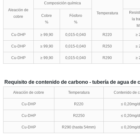
Composición química
Aleación de
Resist
Temperatura
Cobre
Fósforo
cobre
la tr
%
%
M
Cu-DHP
≥ 99,90
0,015-0,040
R220
≥ 
Cu-DHP
≥ 99,90
0,015-0,040
R250
≥ 
Cu-DHP
≥ 99,90
0,015-0,040
R290
≥ 
Requisito de contenido de carbono - tubería de agua de 
Aleación de cobre
Temperatura
Contenido de 
Cu-DHP
R220
≤ 0,20mg/
Cu-DHP
R2250
≤ 0,20mg/
Cu-DHP
R290 (hasta 54mm)
≤ 0,20mg/