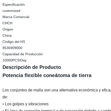
Especificación
customized
Marca Comercial
CHCH
Origen
China
Código del HS
8536909000
Capacidad de Producción
10000PCS/Day
Descripción de Producto
Potencia flexible cone&toma de tierra
Los conjuntos de malla son una alternativa económica y eficaz
de:
• Los golpes y vibraciones
• El área de conexión terminal o de expansión debido a camb