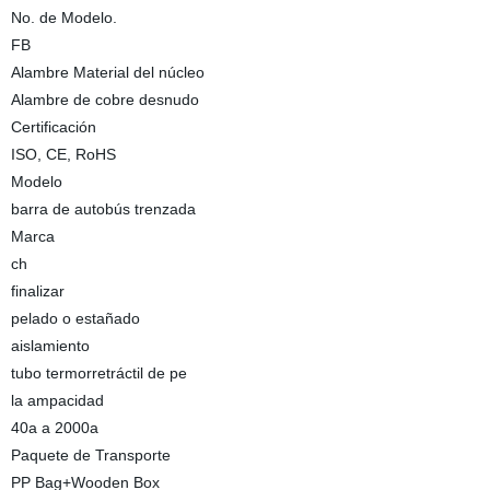
No. de Modelo.
FB
Alambre Material del núcleo
Alambre de cobre desnudo
Certificación
ISO, CE, RoHS
Modelo
barra de autobús trenzada
Marca
ch
finalizar
pelado o estañado
aislamiento
tubo termorretráctil de pe
la ampacidad
40a a 2000a
Paquete de Transporte
PP Bag+Wooden Box