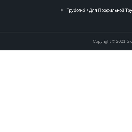
Трубогиб +Для Профильной Тр
Copyright © 2021 Sic