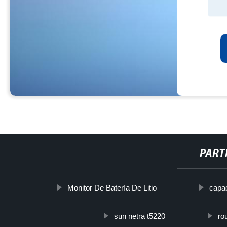
PART
Monitor De Batería De Litio
capac
sun netra t5220
ro