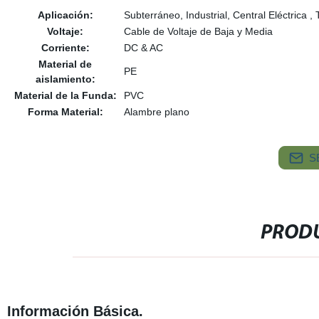
Aplicación:
Subterráneo, Industrial, Central Eléctrica
Voltaje:
Cable de Voltaje de Baja y Media
Corriente:
DC & AC
Material de
PE
aislamiento:
Material de la Funda:
PVC
Forma Material:
Alambre plano
S
PRODU
Información Básica.