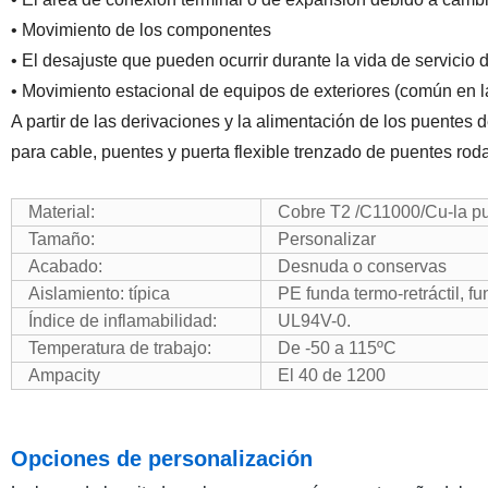
• Movimiento de los componentes
• El desajuste que pueden ocurrir durante la vida de servicio 
• Movimiento estacional de equipos de exteriores (común en 
A partir de las derivaciones y la alimentación de los puentes de
para cable, puentes y puerta flexible trenzado de puentes ro
Material:
Cobre T2 /C11000/Cu-la p
Tamaño:
Personalizar
Acabado:
Desnuda o conservas
Aislamiento: típica
PE funda termo-retráctil, 
Índice de inflamabilidad:
UL94V-0.
Temperatura de trabajo:
De -50 a 115ºC
Ampacity
El 40 de 1200
Opciones de personalización