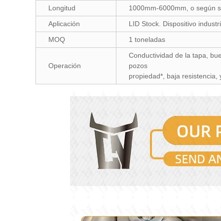
Longitud
1000mm-6000mm, o según se
Aplicación
LID Stock. Dispositivo indust
MOQ
1 toneladas
Conductividad de la tapa, buen
Operación
pozos
propiedad*, baja resistencia, 