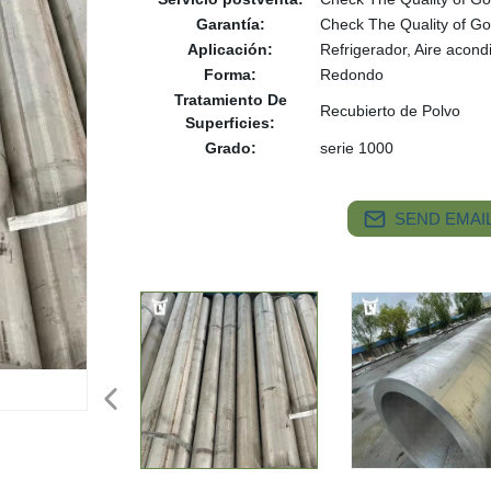
Garantía:
Check The Quality of G
Aplicación:
Refrigerador, Aire acon
Forma:
Redondo
Tratamiento De
Recubierto de Polvo
Superficies:
Grado:
serie 1000
SEND EMAIL