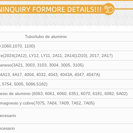
Tubo/tubo de aluminio
50,1060,1070, 1100)
bre(2024(2A12), LY12, LY11, 2A11, 2A14(LD10), 2017, 2A17)
aneso(3A21, 3003, 3103, 3004, 3005, 3105)
, 4A13, 4A17, 4004, 4032, 4043, 4043A, 4047, 4047A)
, 5754, 5005, 5086,5182)
nesio de aluminio (6063, 6061, 6060, 6351, 6070, 6181, 6082, 6A02)
, magnesio y cobre(7075, 7A04, 7A09, 7A52, 7A05)
ecesario
cesario