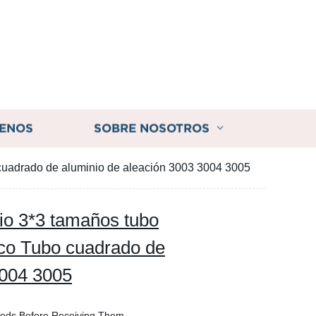
ENOS
SOBRE NOSOTROS
 cuadrado de aluminio de aleación 3003 3004 3005
cio 3*3 tamaños tubo
eco Tubo cuadrado de
3004 3005
oods Before Receiving Them