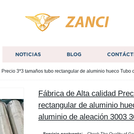
ZANCI
NOTICIAS
BLOG
CONTÁCT
ad Precio 3*3 tamaños tubo rectangular de aluminio hueco Tubo
Fábrica de Alta calidad Pre
rectangular de aluminio hu
aluminio de aleación 3003 
Servicio postventa:
Check The Quality of G