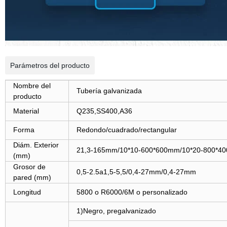
Parámetros del producto
Nombre del
Tubería galvanizada
producto
Material
Q235,SS400,A36
Forma
Redondo/cuadrado/rectangular
Diám. Exterior
21,3-165mm/10*10-600*600mm/10*20-800*4
(mm)
Grosor de
0,5-2.5a1,5-5,5/0,4-27mm/0,4-27mm
pared (mm)
Longitud
5800 o R6000/6M o personalizado
1)Negro, pregalvanizado