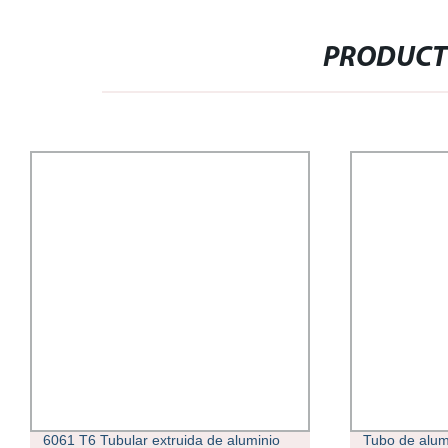
PRODUCT
Tubo de aluminio colapsible de boca
Ghana 45mm 