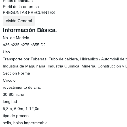
Fotos detalladas
Perfil de la empresa
PREGUNTAS FRECUENTES
Visión General
Información Básica.
No. de Modelo.
a36 s235 s275 s355 D2
Uso
Transporte por Tuberías, Tubo de caldera, Hidráulico / Automóvil de t
Industria de Maquinaria, Industria Química, Minería, Construcción y 
Sección Forma
Círculo
revestimiento de zinc
30-80micron
longitud
5,8m, 6,0m, 1-12,0m
tipo de proceso
sello, bolsa impermeable