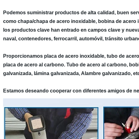
Podemos suministrar productos de alta calidad, buen ser
como chapa/chapa de acero inoxidable, bobina de acero ino
los productos clave han entrado en campos clave y nuevas 
naval, contenedores, ferrocarril, automóvil, tránsito urban
Proporcionamos placa de acero inoxidable, tubo de acero 
placa de acero al carbono. Tubo de acero al carbono, bobi
galvanizada, lámina galvanizada, Alambre galvanizado, et
Estamos deseando cooperar con diferentes amigos de nego