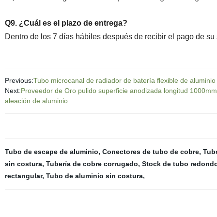
Q9. ¿Cuál es el plazo de entrega?
Dentro de los 7 días hábiles después de recibir el pago de su 
Previous:
Tubo microcanal de radiador de batería flexible de alumini
Next:
Proveedor de Oro pulido superficie anodizada longitud 100
aleación de aluminio
Tubo de escape de aluminio
,
Conectores de tubo de cobre
,
Tubo
sin costura
,
Tubería de cobre corrugado
,
Stock de tubo redondo
rectangular
,
Tubo de aluminio sin costura
,