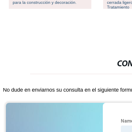
cerrada ligero para tintes de pelo y.
Casement Z á
Tratamiento
CON
No dude en enviarnos su consulta en el siguiente form