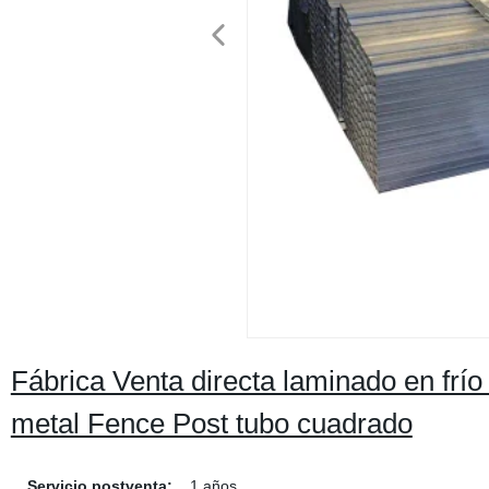
Fábrica Venta directa laminado en fr
metal Fence Post tubo cuadrado
Servicio postventa:
1 años