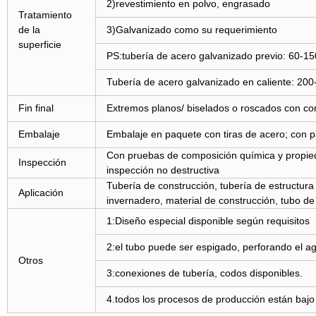
2)revestimiento en polvo, engrasado
Tratamiento
de la
3)Galvanizado como su requerimiento
superficie
PS:tubería de acero galvanizado previo: 60-1
Tubería de acero galvanizado en caliente: 2
Fin final
Extremos planos/ biselados o roscados con co
Embalaje
Embalaje en paquete con tiras de acero; con pa
Con pruebas de composición química y propied
Inspección
inspección no destructiva
Tubería de construcción, tubería de estructura
Aplicación
invernadero, material de construcción, tubo de 
1:Diseño especial disponible según requisitos
2:el tubo puede ser espigado, perforando el ag
Otros
3:conexiones de tubería, codos disponibles.
4.todos los procesos de producción están baj