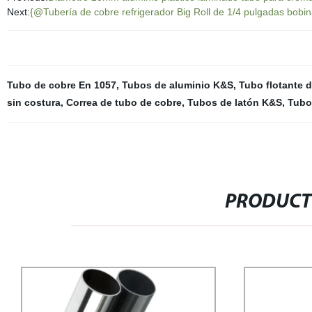
Next:
{@Tubería de cobre refrigerador Big Roll de 1/4 pulgadas bobin
Tubo de cobre En 1057
,
Tubos de aluminio K&S
,
Tubo flotante 
sin costura
,
Correa de tubo de cobre
,
Tubos de latón K&S
,
Tubo
PRODUCT