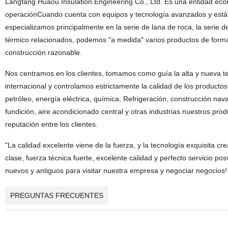
Langfang Huaou Insulation Engineering Co., Ltd. Es una entidad econ
operaciónCuando cuenta con equipos y tecnología avanzados y está eq
especializamos principalmente en la serie de lana de roca,
la serie de
térmico relacionados
,
podemos "a medida" varios productos de forma de
construcción razonable.
Nos centramos en los clientes, tomamos como guía la alta y nueva te
internacional y controlamos estrictamente la calidad de los producto
petróleo, energía eléctrica, química, Refrigeración, construcción nava
fundición, aire acondicionado central y otras industrias.nuestros pro
reputación entre los clientes.
"La calidad excelente viene de la fuerza, y la tecnología exquisita cr
clase, fuerza técnica fuerte, excelente calidad y perfecto servicio pos
nuevos y antiguos para visitar nuestra empresa y negociar negocios!
PREGUNTAS FRECUENTES