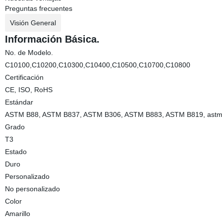
Preguntas frecuentes
Visión General
Información Básica.
No. de Modelo.
C10100,C10200,C10300,C10400,C10500,C10700,C10800
Certificación
CE, ISO, RoHS
Estándar
ASTM B88, ASTM B837, ASTM B306, ASTM B883, ASTM B819, astm, gb, a
Grado
T3
Estado
Duro
Personalizado
No personalizado
Color
Amarillo