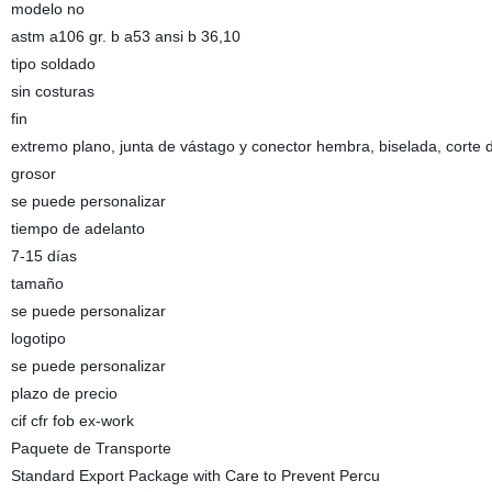
modelo no
astm a106 gr. b a53 ansi b 36,10
tipo soldado
sin costuras
fin
extremo plano, junta de vástago y conector hembra, biselada, corte 
grosor
se puede personalizar
tiempo de adelanto
7-15 días
tamaño
se puede personalizar
logotipo
se puede personalizar
plazo de precio
cif cfr fob ex-work
Paquete de Transporte
Standard Export Package with Care to Prevent Percu