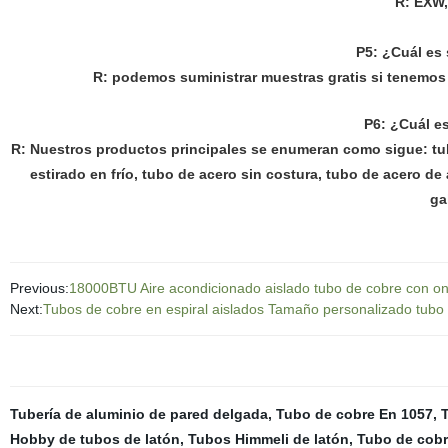
R: EXW,
P5: ¿Cuál es 
R: podemos suministrar muestras gratis si tenemos l
P6: ¿Cuál es
R: Nuestros productos principales se enumeran como sigue: tub
estirado en frío, tubo de acero sin costura, tubo de acero de
ga
Previous:
18000BTU Aire acondicionado aislado tubo de cobre con on
Next:
Tubos de cobre en espiral aislados Tamaño personalizado tubo
Tubería de aluminio de pared delgada
,
Tubo de cobre En 1057
,
T
Hobby de tubos de latón
,
Tubos Himmeli de latón
,
Tubo de cob