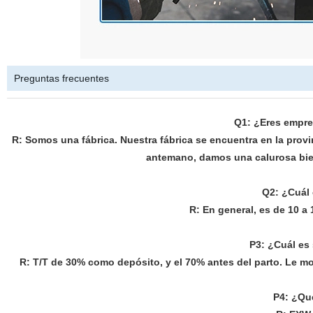
Preguntas frecuentes
Q1: ¿Eres empres
R: Somos una fábrica. Nuestra fábrica se encuentra en la provi
antemano, damos una calurosa bien
Q2: ¿Cuál 
R: En general, es de 10 a 
P3: ¿Cuál es
R: T/T de 30% como depósito, y el 70% antes del parto. Le m
P4: ¿Qu