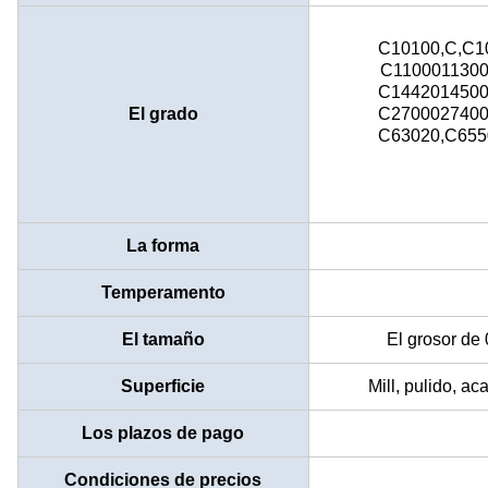
C10100,C,C1
C1100011300
C1442014500
El grado
C2700027400
C63020,C655
La forma
Temperamento
El tamaño
El grosor d
Superficie
Mill, pulido, a
Los plazos de pago
Condiciones de precios