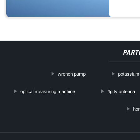
PART
wrench pump
potassium 
optical measuring machine
4g tv antenna
hon