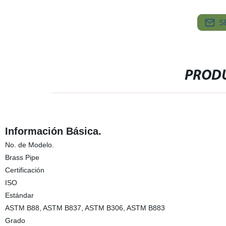
S
PRODU
Información Básica.
No. de Modelo.
Brass Pipe
Certificación
ISO
Estándar
ASTM B88, ASTM B837, ASTM B306, ASTM B883
Grado