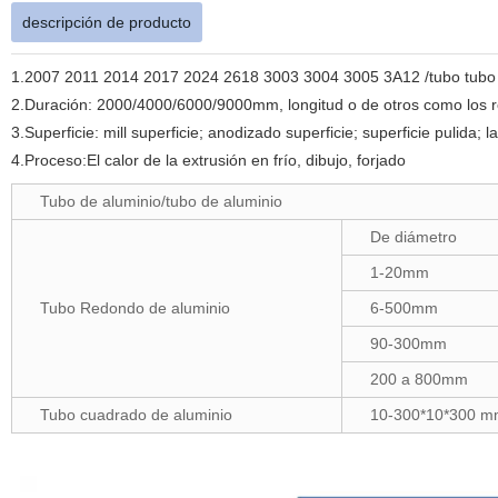
descripción de producto
1.2007
2011 2014 2017 2024 2618 3003 3004 3005 3A12
/tubo tubo
2.Duración: 2000/4000/6000/9000mm, longitud o de otros como los re
3.Superficie: mill superficie; anodizado superficie; superficie pulida; 
4.Proceso:El calor de la extrusión en frío, dibujo, forjado
Tubo de aluminio/tubo de aluminio
De diámetro
1-20mm
Tubo Redondo de aluminio
6-500mm
90-300mm
200 a 800mm
Tubo cuadrado de aluminio
10-300*10*300 m