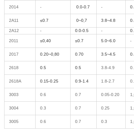
2014
-
0.0-0.7
-
0
2A11
≤0.7
0~0,7
3.8~4.8
0
2A12
-
0.0-0.5
-
0
2011
≤0,40
≤0.7
5.0~6.0
-
2017
0.20~0,80
0.70
3.5~4.5
0
2618
0.5
0.5
3.8-4.9
0.
2618A
0.15-0.25
0.9-1.4
1.8-2.7
0
3003
0.6
0.7
0.05-0.20
1,
3004
0.3
0.7
0.25
1,
3005
0.6
0.7
0.3
1,