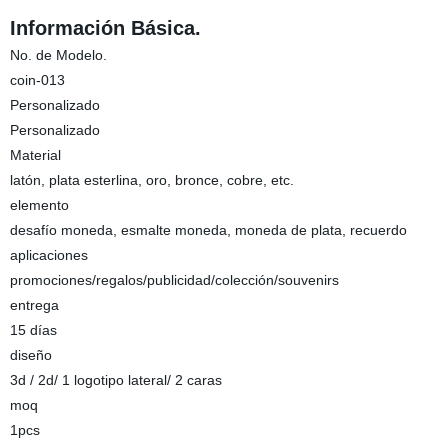
Información Básica.
No. de Modelo.
coin-013
Personalizado
Personalizado
Material
latón, plata esterlina, oro, bronce, cobre, etc.
elemento
desafío moneda, esmalte moneda, moneda de plata, recuerdo
aplicaciones
promociones/regalos/publicidad/colección/souvenirs
entrega
15 días
diseño
3d / 2d/ 1 logotipo lateral/ 2 caras
moq
1pcs