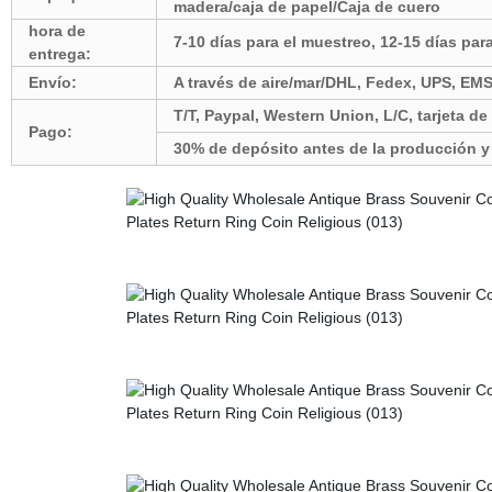
madera/caja de papel/Caja de cuero
hora de
7-10 días para el muestreo, 12-15 días par
entrega:
Envío:
A través de aire/mar/DHL, Fedex, UPS, EM
T/T, Paypal, Western Union, L/C, tarjeta d
Pago:
30% de depósito antes de la producción y