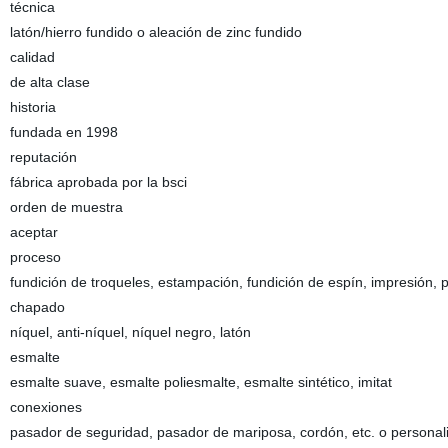
técnica
latón/hierro fundido o aleación de zinc fundido
calidad
de alta clase
historia
fundada en 1998
reputación
fábrica aprobada por la bsci
orden de muestra
aceptar
proceso
fundición de troqueles, estampación, fundición de espín, impresión, 
chapado
níquel, anti-níquel, níquel negro, latón
esmalte
esmalte suave, esmalte poliesmalte, esmalte sintético, imitat
conexiones
pasador de seguridad, pasador de mariposa, cordón, etc. o personal