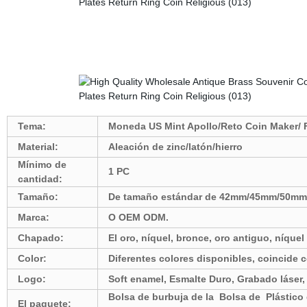
Tema:
Moneda US Mint Apollo/Reto Coin Maker/ 
Material:
Aleación de zinc/latón/hierro
Mínimo de
1 PC
cantidad:
Tamaño:
De tamaño estándar de 42mm/45mm/50mm, 
Marca:
O OEM ODM.
Chapado:
El oro, níquel, bronce, oro antiguo, níquel
Color:
Diferentes colores disponibles, coincide 
Logo:
Soft enamel, Esmalte Duro, Grabado láser, 
Bolsa de burbuja de la Bolsa de Plástico d
El paquete: