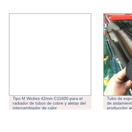
Tipo M Wickes 42mm C11600 para el
Tubo de espu
radiador de tubos de cobre y aletas del
de aislamient
intercambiador de calor
producción a
de lámina 1/2
aislamiento 