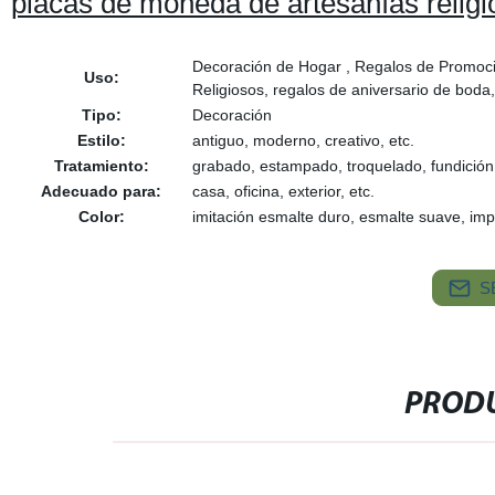
placas de moneda de artesanías relig
Decoración de Hogar , Regalos de Promoci
Uso:
Religiosos, regalos de aniversario de boda
Tipo:
Decoración
Estilo:
antiguo, moderno, creativo, etc.
Tratamiento:
grabado, estampado, troquelado, fundición 
Adecuado para:
casa, oficina, exterior, etc.
Color:
imitación esmalte duro, esmalte suave, imp
S
PRODU