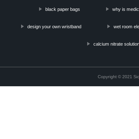
black paper bags
why is medic
design your own wristband
wet room ele
calcium nitrate solutio
Copyright © 2021 Sic