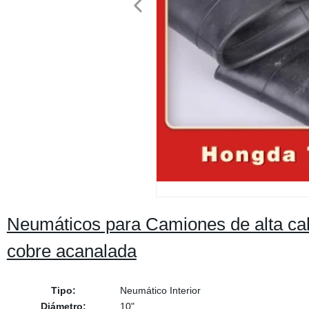
Neumáticos para Camiones de alta calida
cobre acanalada
Tipo:
Neumático Interior
Diámetro:
10"