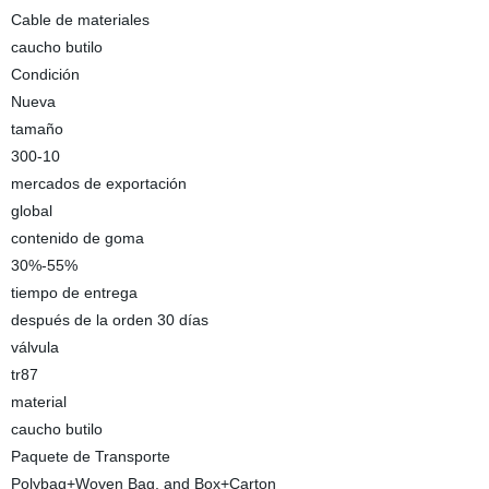
Cable de materiales
caucho butilo
Condición
Nueva
tamaño
300-10
mercados de exportación
global
contenido de goma
30%-55%
tiempo de entrega
después de la orden 30 días
válvula
tr87
material
caucho butilo
Paquete de Transporte
Polybag+Woven Bag, and Box+Carton