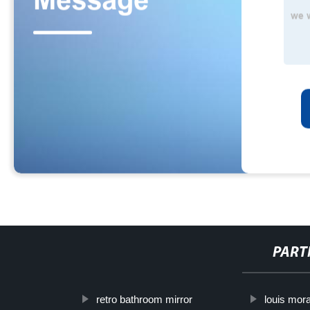
PART
retro bathroom mirror
louis mor