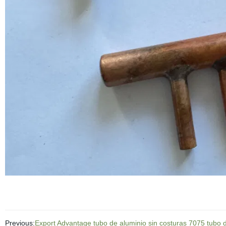
Previous:
Export Advantage tubo de aluminio sin costuras 7075 tubo 