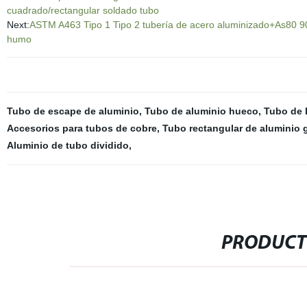
cuadrado/rectangular soldado tubo
Next:
ASTM A463 Tipo 1 Tipo 2 tubería de acero aluminizado+As80 90%
humo
Tubo de escape de aluminio
,
Tubo de aluminio hueco
,
Tubo de 
Accesorios para tubos de cobre
,
Tubo rectangular de aluminio 
Aluminio de tubo dividido
,
PRODUCT