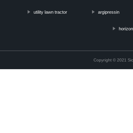
utility lawn tractor
argipressin
horizo
Copyright © 2021 Sic