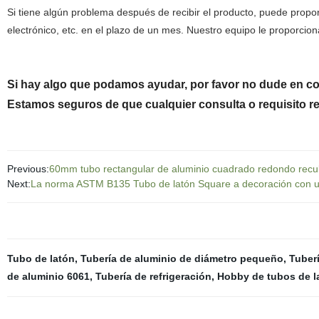
Si tiene algún problema después de recibir el producto, puede propo
electrónico, etc. en el plazo de un mes. Nuestro equipo le proporcio
Si hay algo que podamos ayudar, por favo
Estamos seguros de que cualquier consulta o requisito re
Previous:
60mm tubo rectangular de aluminio cuadrado redondo recub
Next:
La norma ASTM B135 Tubo de latón Square a decoración con
Tubo de latón
,
Tubería de aluminio de diámetro pequeño
,
Tuber
de aluminio 6061
,
Tubería de refrigeración
,
Hobby de tubos de l