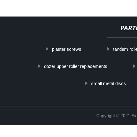
PART
plaster screws
tandem roll
dozer upper roller replacements
small metal discs
Copyright © 2021 Sic