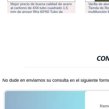
ad de acero
Varilla de aluminio poste de la tienda
drado 1,5
Tienda de Repuesto Accesorios polos,
ubo de
multifunción ligero poste de la tienda Kit
 Precio
de reparación para el tubo de lona
CON
No dude en enviarnos su consulta en el siguiente form