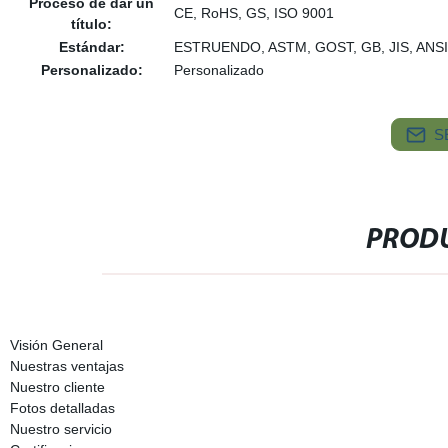
Proceso de dar un
CE, RoHS, GS, ISO 9001
título:
Estándar:
ESTRUENDO, ASTM, GOST, GB, JIS, ANSI
Personalizado:
Personalizado
S
PRODU
Visión General
Nuestras ventajas
Nuestro cliente
Fotos detalladas
Nuestro servicio