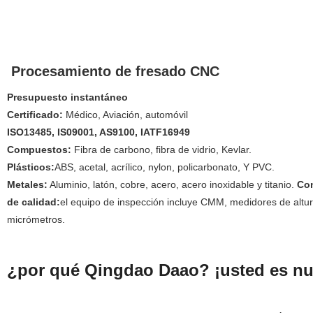
Procesamiento de fresado CNC
Presupuesto instantáneo
Certificado:
Médico,
Aviación,
automóvil
ISO13485, IS09001, AS9100, IATF16949
Compuestos:
Fibra de carbono, fibra de vidrio, Kevlar.
Plásticos:
ABS, acetal, acrílico, nylon, policarbonato, Y PVC.
Metales:
Aluminio, latón, cobre, acero, acero inoxidable y titanio.
Con
de calidad:
el equipo de inspección incluye CMM, medidores de altur
micrómetros.
¿por qué Qingdao Daao? ¡usted es nu