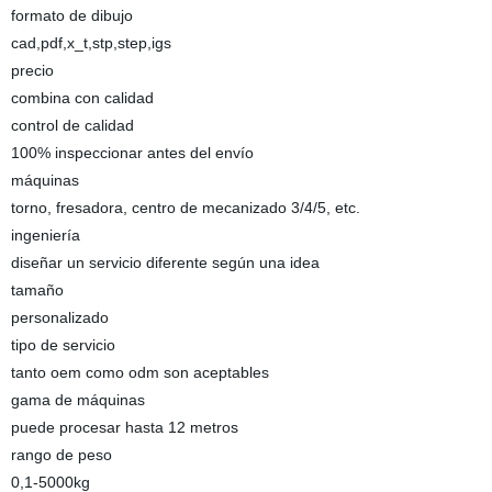
formato de dibujo
cad,pdf,x_t,stp,step,igs
precio
combina con calidad
control de calidad
100% inspeccionar antes del envío
máquinas
torno, fresadora, centro de mecanizado 3/4/5, etc.
ingeniería
diseñar un servicio diferente según una idea
tamaño
personalizado
tipo de servicio
tanto oem como odm son aceptables
gama de máquinas
puede procesar hasta 12 metros
rango de peso
0,1-5000kg