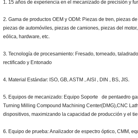
1. 15 años de experiencia en el mecanizado de precisión y fu
2. Gama de productos OEM y ODM: Piezas de tren, piezas de la
piezas de automóviles, piezas de camiones, piezas del motor
eólica, hardware, etc.
3. Tecnología de procesamiento: Fresado, torneado, taladrado
rectificado y Entonado
4. Material Estándar: ISO, GB, ASTM , AISI , DIN , BS, JIS.
5. Equipos de mecanizado: Equipo Soporte de pentaedro g
Turning Milling Compound Machining Center(DMG),CNC Latha
dispositivos, maximizando la capacidad de producción y el ti
6. Equipo de prueba: Analizador de espectro óptico, CMM, eq