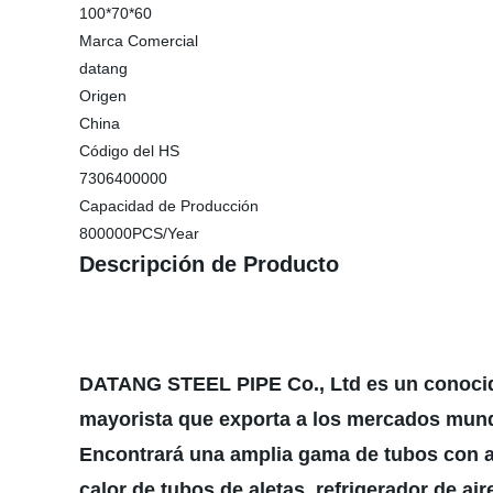
100*70*60
Marca Comercial
datang
Origen
China
Código del HS
7306400000
Capacidad de Producción
800000PCS/Year
Descripción de Producto
DATANG STEEL PIPE Co., Ltd es un conoci
mayorista que exporta a los mercados mund
Encontrará una amplia gama de tubos con a
calor de tubos de aletas, refrigerador de ai