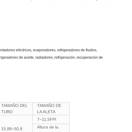
ntadores eléctricos, evaporadores, refrigeradores de fluidos,
rigeradores de aceite, radiadores, refrigeración, recuperación de
TAMAÑO DEL
TAMAÑO DE
TUBO
LA ALETA
7~11,5FPI
Altura de la
15,88~50,8