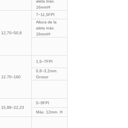
aleta máx.
16mmH
7~11,5FPI
Altura de la
aleta máx.
12,70~50,8
16mmH
1,5~7FPI
0,8~3,2mm.
12.70~160
Grosor
5~9FPI
15,88~22,23
Máx. 12mm. H