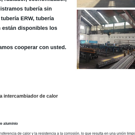
stramos tubería sin
tubería ERW, tubería
 están disponibles los
eramos cooperar con usted.
ra intercambiador de calor
de aluminio
ransferencia de calor y la resistencia a la corrosión, lo que resulta en una unión lim