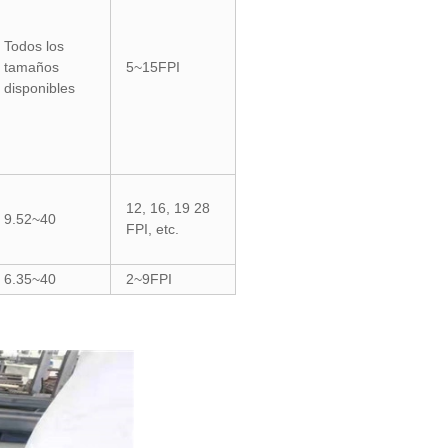
Todos los
tamaños
5~15FPI
disponibles
12, 16, 19 28
9.52~40
FPI, etc.
6.35~40
2~9FPI