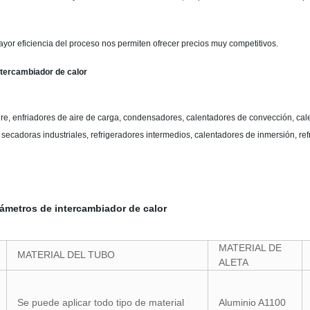
or eficiencia del proceso nos permiten ofrecer precios muy competitivos.
intercambiador de calor
ire, enfriadores de aire de carga, condensadores, calentadores de convección, cale
, secadoras industriales, refrigeradores intermedios, calentadores de inmersión, ref
rámetros de intercambiador de calor
MATERIAL DE
MATERIAL DEL TUBO
ALETA
Se puede aplicar todo tipo de material
Aluminio A1100