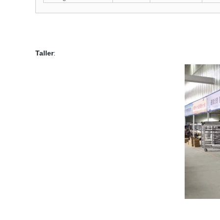
Taller
: