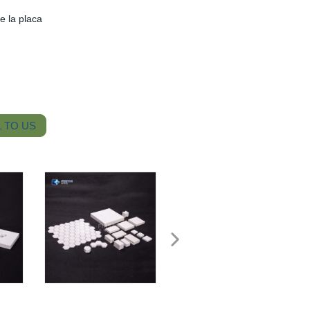
e la placa
 TO US