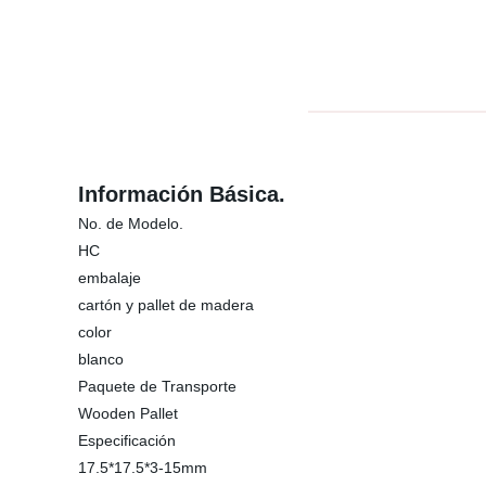
Información Básica.
No. de Modelo.
HC
embalaje
cartón y pallet de madera
color
blanco
Paquete de Transporte
Wooden Pallet
Especificación
17.5*17.5*3-15mm