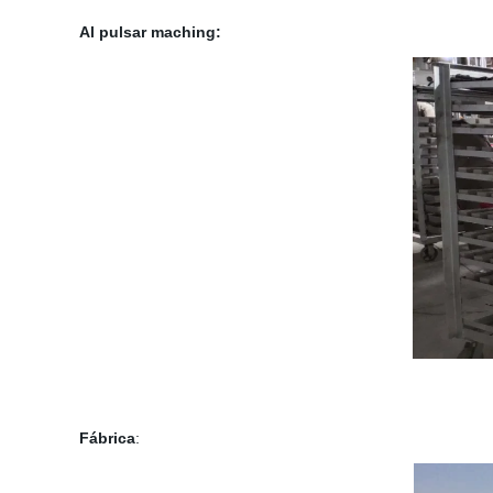
Al pulsar maching:
Fábrica
: