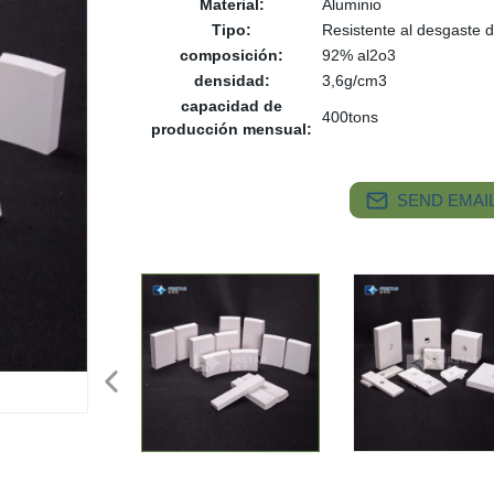
Material:
Aluminio
Tipo:
Resistente al desgaste d
composición:
92% al2o3
densidad:
3,6g/cm3
capacidad de
400tons
producción mensual:
SEND EMAIL