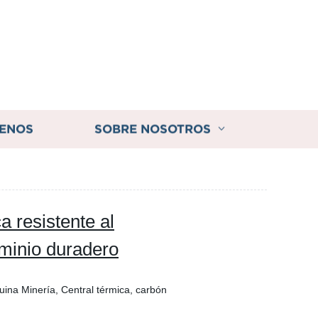
ENOS
SOBRE NOSOTROS
a resistente al
uminio duradero
ina Minería, Central térmica, carbón