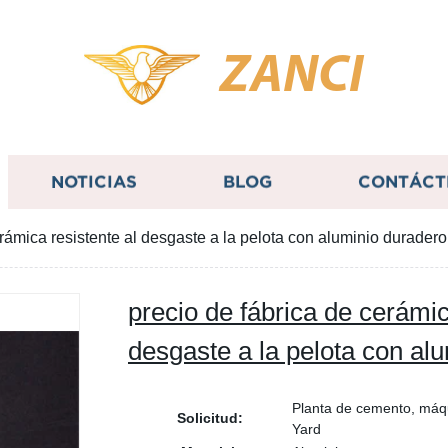
ZANCI
NOTICIAS
BLOG
CONTÁCT
erámica resistente al desgaste a la pelota con aluminio duradero
precio de fábrica de cerámic
desgaste a la pelota con al
Planta de cemento, máqu
Solicitud:
Yard