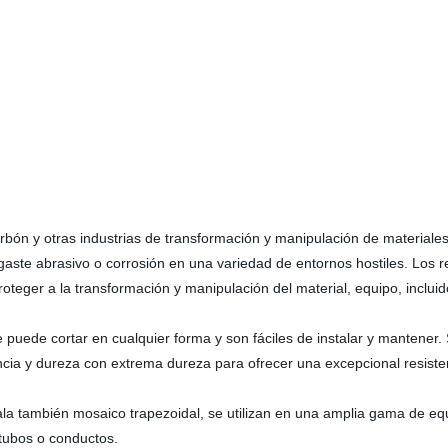
rbón y otras industrias de transformación y manipulación de materiale
aste abrasivo o corrosión en una variedad de entornos hostiles. Los 
proteger a la transformación y manipulación del material, equipo, inclui
 puede cortar en cualquier forma y son fáciles de instalar y mantener
ia y dureza con extrema dureza para ofrecer una excepcional resisten
la también mosaico trapezoidal, se utilizan en una amplia gama de equ
 tubos o conductos.