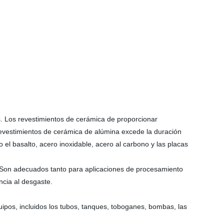
s. Los revestimientos de cerámica de proporcionar
revestimientos de cerámica de alúmina excede la duración
do el basalto, acero inoxidable, acero al carbono y las placas
. Son adecuados tanto para aplicaciones de procesamiento
cia al desgaste.
ipos, incluidos los tubos, tanques, toboganes, bombas, las