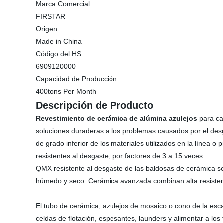
Marca Comercial
FIRSTAR
Origen
Made in China
Código del HS
6909120000
Capacidad de Producción
400tons Per Month
Descripción de Producto
Revestimiento de cerámica de alúmina azulejos
para ca
soluciones duraderas a los problemas causados por el desg
de grado inferior de los materiales utilizados en la línea o 
resistentes al desgaste, por factores de 3 a 15 veces.
QMX resistente al desgaste de las baldosas de cerámica se
húmedo y seco. Cerámica avanzada combinan alta resistenc
El tubo de cerámica, azulejos de mosaico o cono de la esca
celdas de flotación, espesantes, launders y alimentar a los