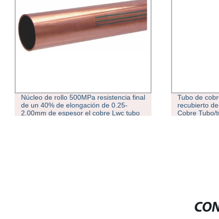
Tubo de cobre Amarillo tubo de cobre
Venta en cal
recubierto de polietileno Wickes 22mm
de aluminio 
Cobre Tubo/tubería
aluminio Tub
octogonal tap
CON