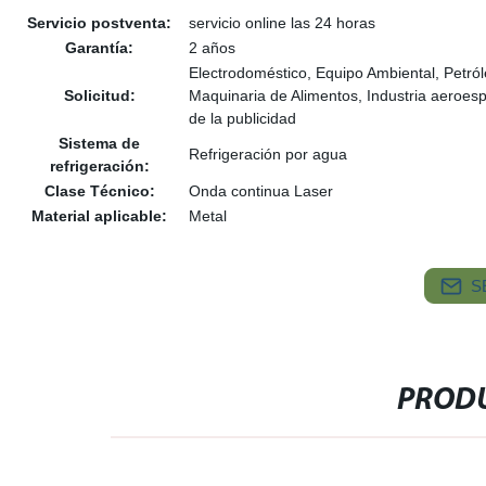
Servicio postventa:
servicio online las 24 horas
Garantía:
2 años
Electrodoméstico, Equipo Ambiental, Petról
Solicitud:
Maquinaria de Alimentos, Industria aeroespac
de la publicidad
Sistema de
Refrigeración por agua
refrigeración:
Clase Técnico:
Onda continua Laser
Material aplicable:
Metal
S
PRODU