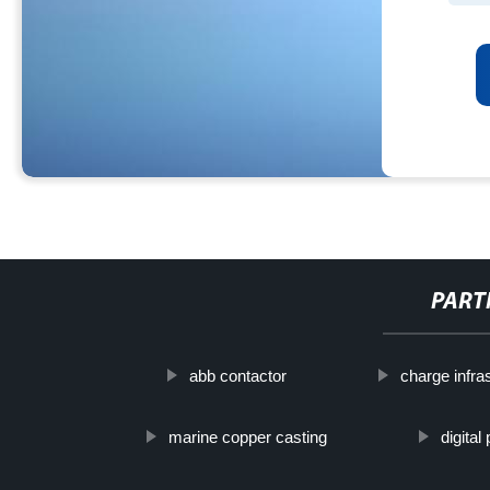
PART
abb contactor
charge infra
marine copper casting
digital