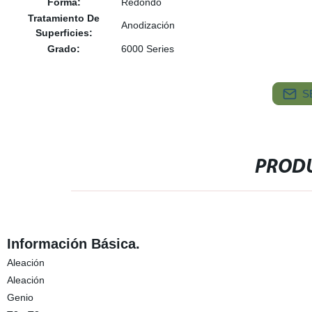
Forma:
Redondo
Tratamiento De
Anodización
Superficies:
Grado:
6000 Series
S
PRODU
Información Básica.
Aleación
Aleación
Genio