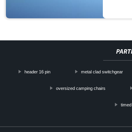
PART
header 16 pin
metal clad switchgear
oversized camping chairs
timed