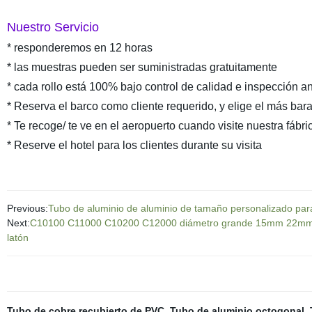
Nuestro Servicio
* responderemos en 12 horas
* las muestras pueden ser suministradas gratuitamente
* cada rollo está 100% bajo control de calidad e inspección an
* Reserva el barco como cliente requerido, y elige el más barat
* Te recoge/ te ve en el aeropuerto cuando visite nuestra fábri
* Reserve el hotel para los clientes durante su visita
Previous:
Tubo de aluminio de aluminio de tamaño personalizado para
Next:
C10100 C11000 C10200 C12000 diámetro grande 15mm 22mm 28
latón
Tubo de cobre recubierto de PVC
,
Tubo de aluminio octogonal
,