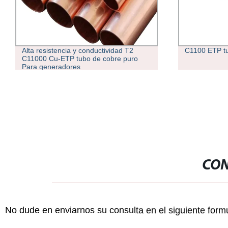
C1100 ETP tubos de cobre en rollos
Compresión d
(H812)
CON
No dude en enviarnos su consulta en el siguiente form