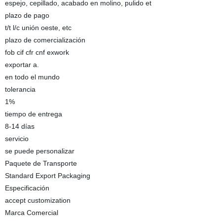
espejo, cepillado, acabado en molino, pulido et
plazo de pago
t/t l/c unión oeste, etc
plazo de comercialización
fob cif cfr cnf exwork
exportar a.
en todo el mundo
tolerancia
1%
tiempo de entrega
8-14 días
servicio
se puede personalizar
Paquete de Transporte
Standard Export Packaging
Especificación
accept customization
Marca Comercial