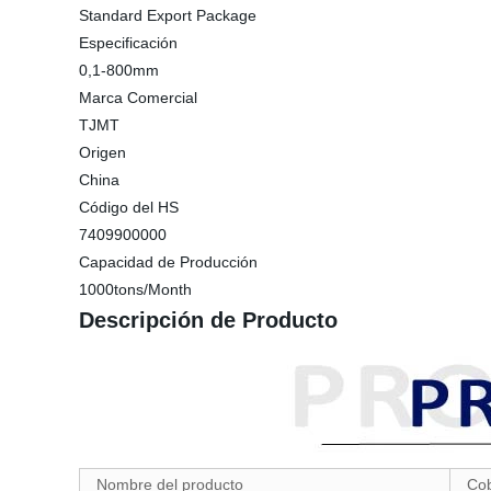
Standard Export Package
Especificación
0,1-800mm
Marca Comercial
TJMT
Origen
China
Código del HS
7409900000
Capacidad de Producción
1000tons/Month
Descripción de Producto
Nombre del producto
Cob