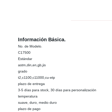
Información Básica.
No. de Modelo.
C17500
Estándar
astm,din,en,gb,jis
grado
t2,c1100,c11000,cu-etp
plazo de entrega
3-5 días para stock, 30 días para personalización
temperatura
suave, duro, medio duro
plazo de pago