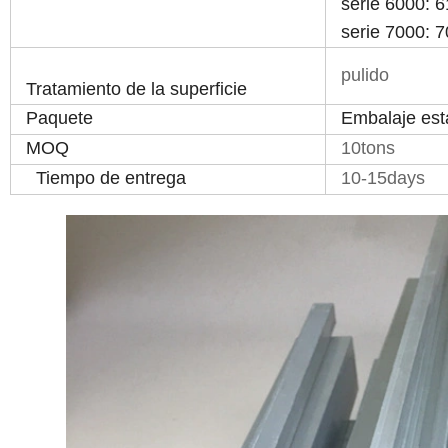
serie 6000: 
serie 7000: 
pulido
Tratamiento de la superficie
Paquete
Embalaje es
MOQ
10tons
Tiempo de entrega
10-15days