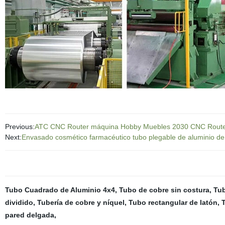
Previous:
ATC CNC Router máquina Hobby Muebles 2030 CNC Rout
Next:
Envasado cosmético farmacéutico tubo plegable de aluminio 
Tubo Cuadrado de Aluminio 4x4
,
Tubo de cobre sin costura
,
Tub
dividido
,
Tubería de cobre y níquel
,
Tubo rectangular de latón
,
T
pared delgada
,