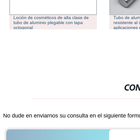
Tubo de aluminio tirado redondo
Tubo de bron
resistente al óxido 7075 para
C62300, C62
aplicaciones marinas Aplicaciones
C95500
CON
No dude en enviarnos su consulta en el siguiente form