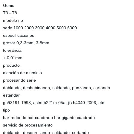
Genio
T3 - T8
modelo no
serie 1000 2000 3000 4000 5000 6000
especificaciones
grosor 0,3-3mm, 3-8mm
tolerancia
+-0,01mm
producto
aleación de aluminio
procesando serie
doblando, desbobinando, soldando, punzando, cortando
estándar
gb/t3191-1998, astm b221m-05a, jis h4040-2006, etc.
tipo
bar redondo bar cuadrado bar gigante cuadrado
servicio de procesamiento
doblando, desenrollando, soldando, cortando