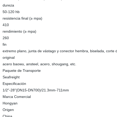
dureza
50-120 hb
resistencia final (≥ mpa)
410
rendimiento (≥ mpa)
260
fin
extremo plano, junta de vástago y conector hembra, biselada, corte 
original
acero baowu, ansteel, acero, shougang, etc.
Paquete de Transporte
Seafreight
Especificación
1/2"-28"(DN15-DN700)/21.3mm-711mm
Marca Comercial
Hongyan
Origen
China