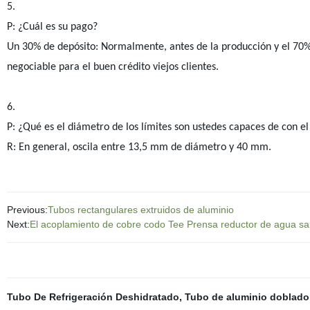
5.
P: ¿Cuál es su pago?
Un 30% de depósito: Normalmente, antes de la producción y el 70% 
negociable para el buen crédito viejos clientes.
6.
P: ¿Qué es el diámetro de los límites son ustedes capaces de con e
R: En general, oscila entre 13,5 mm de diámetro y 40 mm.
Previous:
Tubos rectangulares extruidos de aluminio
Next:
El acoplamiento de cobre codo Tee Prensa reductor de agua san
Tubo De Refrigeración Deshidratado
,
Tubo de aluminio doblado