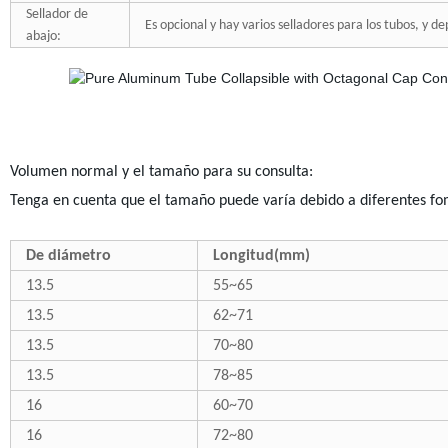
Sellador de
Es opcional y hay varios selladores para los tubos, y de
abajo:
Volumen normal y el tamaño para su consulta:
Tenga en cuenta que el tamaño puede varía debido a diferentes f
De diámetro
Longitud(mm)
13.5
55~65
13.5
62~71
13.5
70~80
13.5
78~85
16
60~70
16
72~80