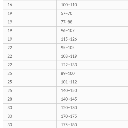
16
100~110
19
57~70
19
77~88
19
96~107
19
115~126
22
95~105
22
108~119
22
122~133
25
89~100
25
101~112
25
140~150
28
140~145
30
120~130
30
170~175
30
175~180