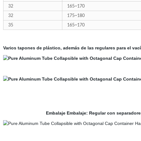
32
165~170
32
175~180
35
165~170
Varios tapones de plástico, además de las regulares para el vac
Embalaje Embalaje: Regular con separadore