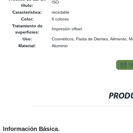
ISO
título:
Característica:
reciclable
Color:
6 colores
Tratamiento de
Impresión offset
superficies:
Uso:
Cosméticos, Pasta de Dientes, Alimento, M
Material:
Aluminio
S
PRODU
Información Básica.