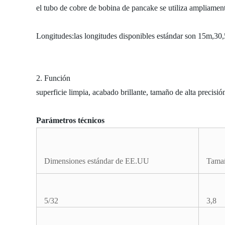
el tubo de cobre de bobina de pancake se utiliza ampliament
Longitudes:las longitudes disponibles estándar son 15m,30,
2. Función
superficie limpia, acabado brillante, tamaño de alta precisi
Parámetros técnicos
Dimensiones estándar de EE.UU
Tamañ
5/32
3,8