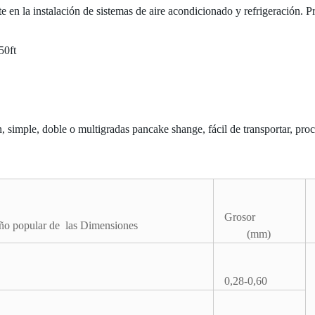
e en la instalación de sistemas de aire acondicionado y refrigeración. 
50ft
ón, simple, doble o multigradas pancake shange, fácil de transportar, pro
Grosor
o popular de las Dimensiones
(mm)
0,28-0,60