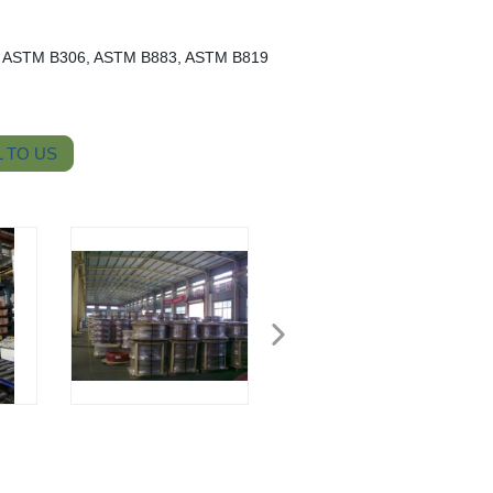
 ASTM B306, ASTM B883, ASTM B819
 TO US