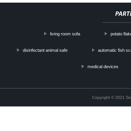
PART
living room sofa
potato fla
disinfectant animal safe
automatic fish s
medical devices
Copyright © 2021 Sic