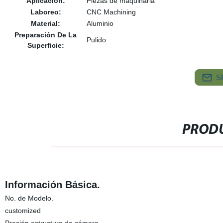
Aplicación:
Piezas de maquinaria
Laboreo:
CNC Machining
Material:
Aluminio
Preparación De La
Pulido
Superficie:
S
PRODU
Información Básica.
No. de Modelo.
customized