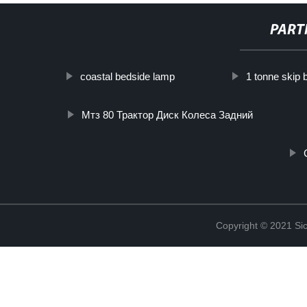
PART
coastal bedside lamp
1 tonne skip 
Мтз 80 Трактор Диск Колеса Задний
Copyright © 2021 Sic