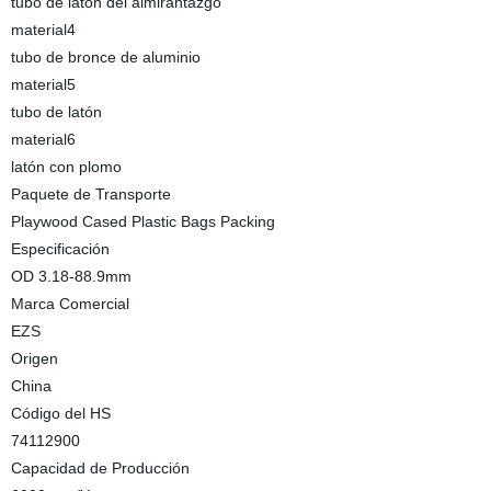
tubo de latón del almirantazgo
material4
tubo de bronce de aluminio
material5
tubo de latón
material6
latón con plomo
Paquete de Transporte
Playwood Cased Plastic Bags Packing
Especificación
OD 3.18-88.9mm
Marca Comercial
EZS
Origen
China
Código del HS
74112900
Capacidad de Producción