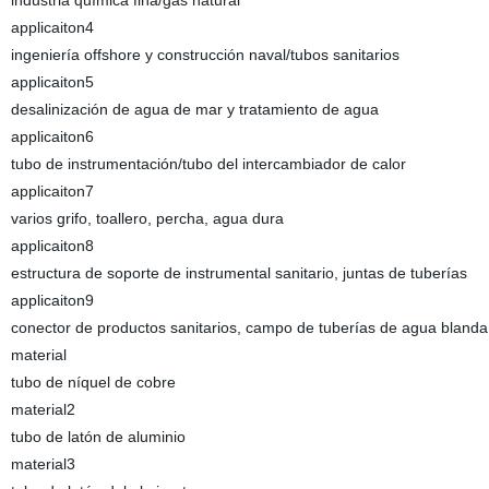
industria química fina/gas natural
applicaiton4
ingeniería offshore y construcción naval/tubos sanitarios
applicaiton5
desalinización de agua de mar y tratamiento de agua
applicaiton6
tubo de instrumentación/tubo del intercambiador de calor
applicaiton7
varios grifo, toallero, percha, agua dura
applicaiton8
estructura de soporte de instrumental sanitario, juntas de tuberías
applicaiton9
conector de productos sanitarios, campo de tuberías de agua blanda
material
tubo de níquel de cobre
material2
tubo de latón de aluminio
material3