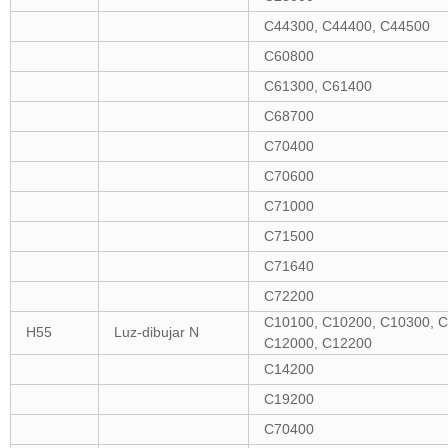
C44300, C44400, C44500
C60800
C61300, C61400
C68700
C70400
C70600
C71000
C71500
C71640
C72200
C10100, C10200, C10300, C
H55
Luz-dibujar N
C12000, C12200
C14200
C19200
C70400