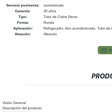
Servicio postventa:
suministrado
Garantía:
30 años
Tipo:
Tubo de Cobre Recto
Forma:
Ronda
Aplicación:
Refrigerador, Aire acondicionado, Tubo de 
Aleación:
Aleación
S
PRODU
Visión General
Descripción del producto