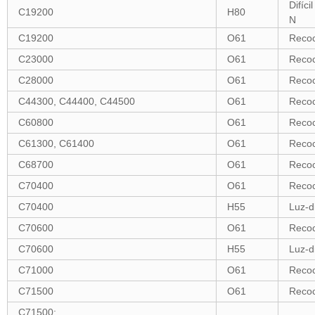
Difíci
C19200
H80
N
C19200
O61
Recoc
C23000
O61
Recoc
C28000
O61
Recoc
C44300, C44400, C44500
O61
Recoc
C60800
O61
Recoc
C61300, C61400
O61
Recoc
C68700
O61
Recoc
C70400
O61
Recoc
C70400
H55
Luz-d
C70600
O61
Recoc
C70600
H55
Luz-d
C71000
O61
Recoc
C71500
O61
Recoc
C71500: