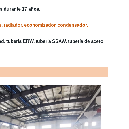
s durante 17 años.
ire, radiador, economizador, condensador,
ad,
tubería ERW, tubería SSAW, tubería de acero