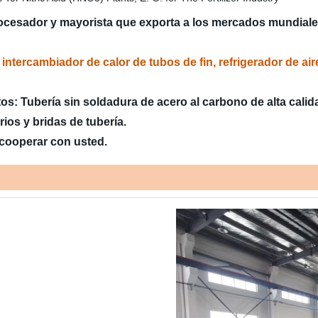
esador y mayorista que exporta a los mercados mundiale
 intercambiador de calor de tubos de fin, refrigerador de a
s: Tubería sin soldadura de acero al carbono de alta calid
ios y bridas de tubería.
 cooperar con usted.