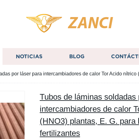
ZANCI
NOTICIAS
BLOG
CONTÁCT
as por láser para intercambiadores de calor Tor Acido nítrico (H
Tubos de láminas soldadas 
intercambiadores de calor To
(HNO3) plantas, E. G. para l
fertilizantes