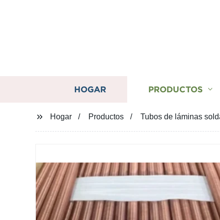
HOGAR
PRODUCTOS
Hogar
Productos
Tubos de láminas soldad