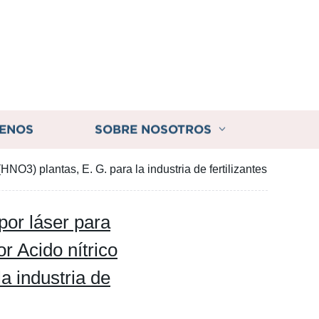
ENOS
SOBRE NOSOTROS
NO3) plantas, E. G. para la industria de fertilizantes
por láser para
r Acido nítrico
a industria de