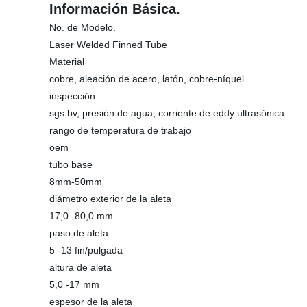
Información Básica.
No. de Modelo.
Laser Welded Finned Tube
Material
cobre, aleación de acero, latón, cobre-níquel
inspección
sgs bv, presión de agua, corriente de eddy ultrasónica
rango de temperatura de trabajo
oem
tubo base
8mm-50mm
diámetro exterior de la aleta
17,0 -80,0 mm
paso de aleta
5 -13 fin/pulgada
altura de aleta
5,0 -17 mm
espesor de la aleta