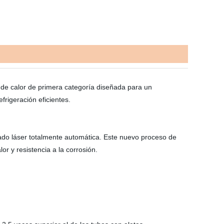
r de calor de primera categoría diseñada para un
frigeración eficientes.
ado láser totalmente automática.
Este nuevo proceso de
r y resistencia a la corrosión.