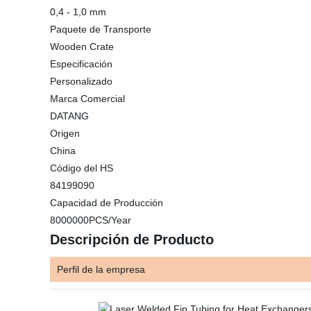
0,4 - 1,0 mm
Paquete de Transporte
Wooden Crate
Especificación
Personalizado
Marca Comercial
DATANG
Origen
China
Código del HS
84199090
Capacidad de Producción
8000000PCS/Year
Descripción de Producto
Perfil de la empresa