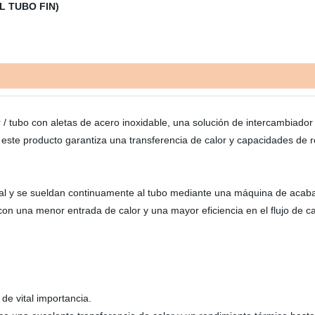
L TUBO FIN)
r / tubo con aletas de acero inoxidable, una solución de intercambiado
 este producto garantiza una transferencia de calor y capacidades de re
oidal y se sueldan continuamente al tubo mediante una máquina de acab
n una menor entrada de calor y una mayor eficiencia en el flujo de calo
e vital importancia.