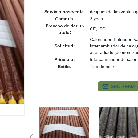
Servicio postventa:
después de las ventas g
Garantía:
2 yeas
Proceso de dar un
CE, ISO
título:
Calentador, Enfriador, 
Solicitud:
intercambiador de calor,
aire,radiador,economiza
Principio:
Intercambiador de calor
Estilo:
Tipo de acero
SEND EMAIL