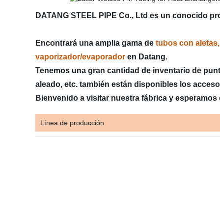
DATANG STEEL PIPE Co., Ltd es un conocido proc
Encontrará una amplia gama de
tubos con aletas,
vaporizador/evaporador
en Datang.
Tenemos una gran cantidad de inventario de punto
aleado, etc. también están disponibles los accesor
Bienvenido a visitar nuestra fábrica y esperamos
Línea de producción