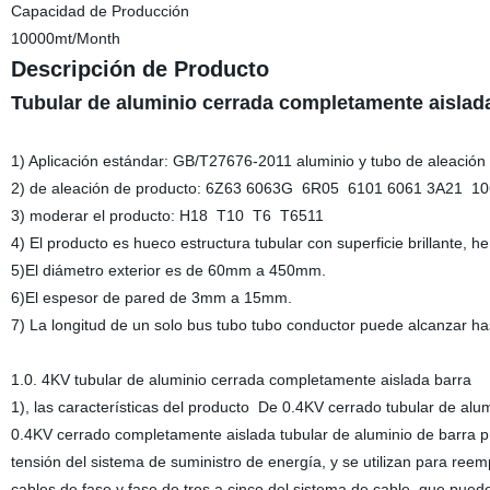
Capacidad de Producción
10000mt/Month
Descripción de Producto
Tubular de aluminio cerrada completamente aislad
1) Aplicación estándar: GB/T27676-2011 aluminio y tubo de aleació
2) de aleación de producto: 6Z63 6063G 6R05 6101 6061 3A21 
3) moderar el producto: H18 T10 T6 T6511
4) El producto es hueco estructura tubular con superficie brillante,
5)El diámetro exterior es de 60mm a 450mm.
6)El espesor de pared de 3mm a 15mm.
7) La longitud de un solo bus tubo tubo conductor puede alcanzar ha
1.0
. 4KV tubular de aluminio cerrada completamente aislada barra
1
)
,
las características del producto
De
0.4KV cerrado tubular de alum
0.4KV cerrado completamente aislada tubular de aluminio de barra pr
tensión del sistema de suministro de energía, y se utilizan para ree
cables de fase y fase de tres a cinco del sistema de cable, que pue