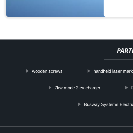
PART
wooden screws
handheld laser mar
7kw mode 2 ev charger
Busway Systems Electri