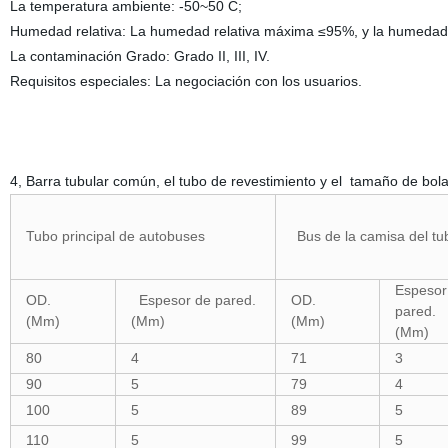
La temperatura ambiente: -50~50 C;
Humedad relativa: La humedad relativa máxima ≤95%, y la humedad 
La contaminación Grado: Grado II, III, IV.
Requisitos especiales: La negociación con los usuarios.
4, Barra tubular común, el tubo de revestimiento
y el
tamaño de bola
Tubo principal de autobuses
Bus de la camisa del tu
Espesor
OD.
Espesor de pared.
OD.
pared.
(Mm)
(Mm)
(Mm)
(Mm)
80
4
71
3
90
5
79
4
100
5
89
5
110
5
99
5