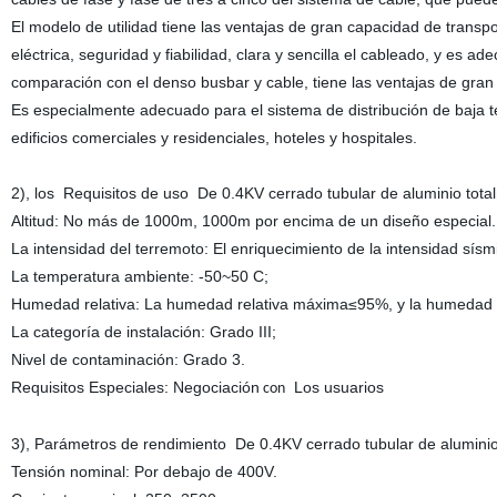
El modelo de utilidad tiene las ventajas de gran capacidad de transpor
eléctrica, seguridad y fiabilidad, clara y sencilla el cableado, y es 
comparación con el denso busbar y cable, tiene las ventajas de gran
Es especialmente adecuado para el sistema de distribución de baja t
edificios comerciales y residenciales, hoteles y hospitales.
2
)
,
los
Requisitos de uso
De
0.4KV cerrado tubular de aluminio tota
Altitud: No más de 1000m, 1000m por encima de un diseño especial.
La intensidad del terremoto: El enriquecimiento de la intensidad sís
La temperatura ambiente: -50~50 C;
Humedad relativa: La humedad relativa máxima≤95%, y la humedad 
La categoría de instalación: Grado III;
Nivel de contaminación: Grado 3.
Requisitos Especiales: Negociación
Los usuarios
con
3
)
,
Parámetros de rendimiento
De
0.4KV cerrado tubular de aluminio
Tensión nominal: Por debajo de 400V.