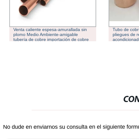
Tubo de cobre en T usado en los
C37000 C360
pliegues de retorno de cobre del
cobre-tubo/tu
acondicionador de aire
Aire Acondic
CON
No dude en enviarnos su consulta en el siguiente form