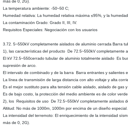
más de 0, 2G).
La temperatura ambiente: -50~50 C;
Humedad relativa: La humedad relativa máxima ≤95%, y la humedad 
La contaminación Grado: Grado II, III, IV.
Requisitos Especiales: Negociación con los usuarios
3.72
. 5~550kV completamente aislados de aluminio cerrada Barra tu
1)
,
las características del producto
De
72.5~550kV completamente ais
El kV 72.5~550cerrado tubular de aluminio totalmente aislado Es bus
supresión de arco.
El intervalo de combinado y de la barra Barra entrantes y salientes 
La línea de transmisión de larga distancia con alto voltaje y alta corri
Es el mejor sustituto para alta tensión cable aislado, aislado de gas
Es de bajo costo, la protección del medio ambiente es de color verde,
2)
,
los
Requisitos de uso
De
72.5~550kV completamente aislados de 
Altitud: No más de 1000m, 1000m por encima de un diseño especial.
La intensidad del terremoto: El enriquecimiento de la intensidad sísmi
más de 0, 2G).