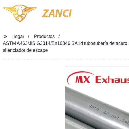
ZANCI
Hogar
Productos
ASTM A463/JIS G3314/En10346 SA1d tubo/tubería de acero al
silenciador de escape