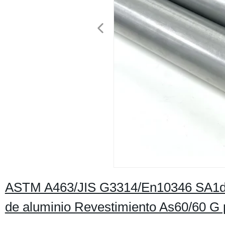
ASTM A463/JIS G3314/En10346 SA1d tu
de aluminio Revestimiento As60/60 G 