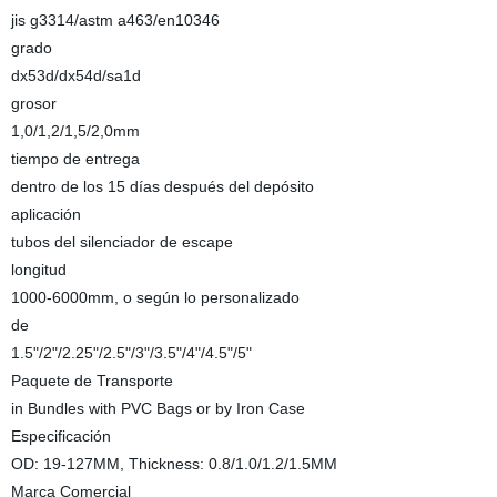
jis g3314/astm a463/en10346
grado
dx53d/dx54d/sa1d
grosor
1,0/1,2/1,5/2,0mm
tiempo de entrega
dentro de los 15 días después del depósito
aplicación
tubos del silenciador de escape
longitud
1000-6000mm, o según lo personalizado
de
1.5"/2"/2.25"/2.5"/3"/3.5"/4"/4.5"/5"
Paquete de Transporte
in Bundles with PVC Bags or by Iron Case
Especificación
OD: 19-127MM, Thickness: 0.8/1.0/1.2/1.5MM
Marca Comercial