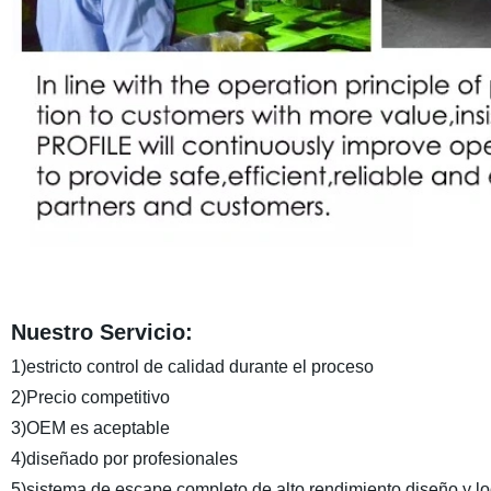
Nuestro Servicio:
1)estricto control de calidad durante el proceso
2)Precio competitivo
3)OEM es aceptable
4)diseñado por profesionales
5)sistema de escape completo de alto rendimiento diseño y lo