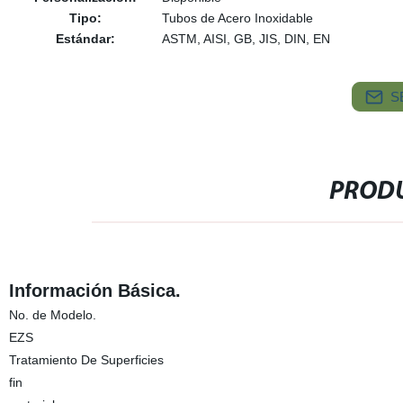
Tipo:
Tubos de Acero Inoxidable
Estándar:
ASTM, AISI, GB, JIS, DIN, EN
S
PRODU
Información Básica.
No. de Modelo.
EZS
Tratamiento De Superficies
fin