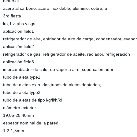
material
acero al carbono, acero inoxidable, aluminio, cobre, a
3rd fiesta
lrs, bv, abs y sgs
aplicación field1
refrigerador de aire, enfriador de aire de carga, condensador, evapo
aplicación field2
refrigerador de gas, refrigerador de aceite, radiador, refrigeración
aplicación field3
intercambiador de calor de vapor a aire, supercalentador
tubo de aleta type1
tubo de aletas extruidas;tubos de aletas dentadas;
tubo de aleta type2
tubo de aletas de tipo l/g/ll/h/kl
diámetro exterior
19,05-25,40mm
espesor nominal de la pared
1,2-1,5mm