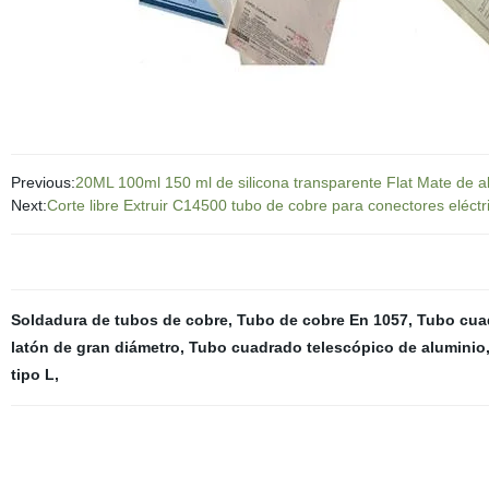
Previous:
20ML 100ml 150 ml de silicona transparente Flat Mate de a
Next:
Corte libre Extruir C14500 tubo de cobre para conectores eléctr
Soldadura de tubos de cobre
,
Tubo de cobre En 1057
,
Tubo cua
latón de gran diámetro
,
Tubo cuadrado telescópico de aluminio
tipo L
,