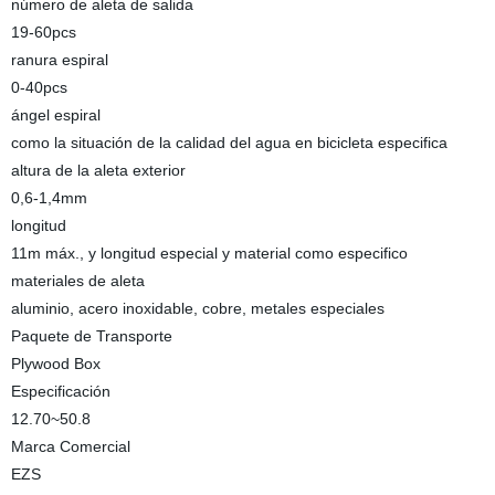
número de aleta de salida
19-60pcs
ranura espiral
0-40pcs
ángel espiral
como la situación de la calidad del agua en bicicleta especifica
altura de la aleta exterior
0,6-1,4mm
longitud
11m máx., y longitud especial y material como especifico
materiales de aleta
aluminio, acero inoxidable, cobre, metales especiales
Paquete de Transporte
Plywood Box
Especificación
12.70~50.8
Marca Comercial
EZS