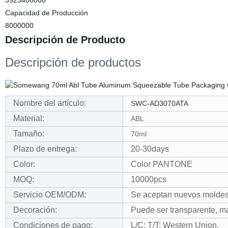
3923400000
Capacidad de Producción
8000000
Descripción de Producto
Descripción de productos
Nombre del artículo:
SWC-AD3070ATA
Material:
ABL
Tamaño:
70ml
Plazo de entrega:
20-30days
Color:
Color PANTONE
MOQ:
10000pcs
Servicio OEM/ODM:
Se aceptan nuevos moldes
Decoración:
Puede ser transparente, mate
Condiciones de pago:
L/C; T/T; Western Union.