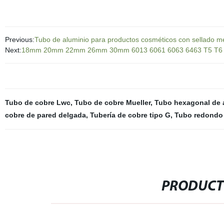
Previous:
Tubo de aluminio para productos cosméticos con sellado mé
Next:
18mm 20mm 22mm 26mm 30mm 6013 6061 6063 6463 T5 T6 tubo 
Tubo de cobre Lwc
,
Tubo de cobre Mueller
,
Tubo hexagonal de 
cobre de pared delgada
,
Tubería de cobre tipo G
,
Tubo redondo 
PRODUCT