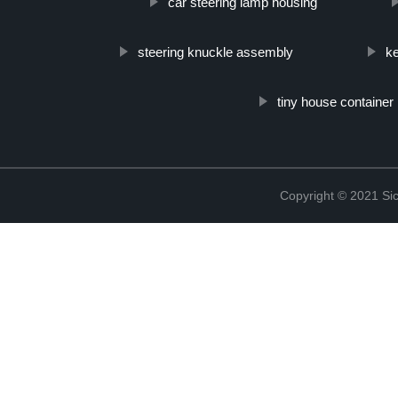
car steering lamp housing
steering knuckle assembly
ke
tiny house container
Copyright © 2021 Sic