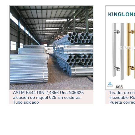
ASTM B444 DIN 2,4856 Uns N06625
Tirador de cr
aleación de níquel 625 sin costuras
inoxidable R
Tubo soldado
Puerta corre
puerta tubo 