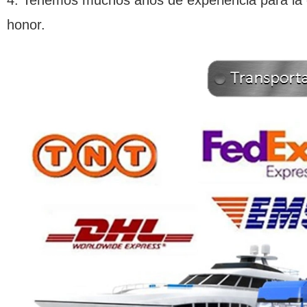
honor.