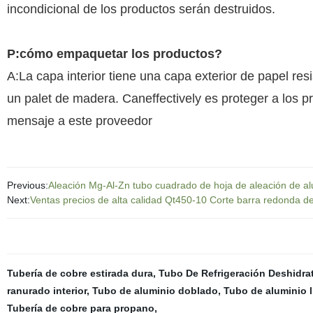
incondicional de los productos serán destruidos.
P:cómo empaquetar los productos?
A:La capa interior tiene una capa exterior de papel resi
un palet de madera. Caneffectively es proteger a los p
mensaje a este proveedor
Previous:
Aleación Mg-Al-Zn tubo cuadrado de hoja de aleación de 
Next:
Ventas precios de alta calidad Qt450-10 Corte barra redonda de 
Tubería de cobre estirada dura
,
Tubo De Refrigeración Deshidra
ranurado interior
,
Tubo de aluminio doblado
,
Tubo de aluminio l
Tubería de cobre para propano
,