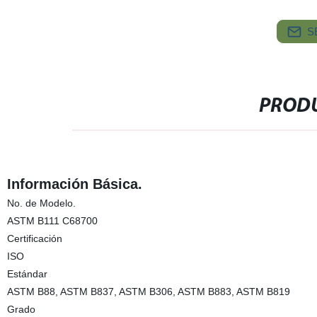
S
PRODU
Información Básica.
No. de Modelo.
ASTM B111 C68700
Certificación
ISO
Estándar
ASTM B88, ASTM B837, ASTM B306, ASTM B883, ASTM B819
Grado