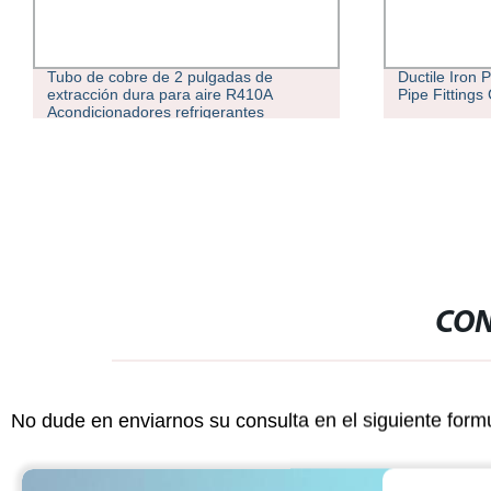
Ductile Iron Pipe and Fittings Couplings
Liange ASTM/
Pipe Fittings Copper Pipe Fitting
7050 7075 H
tubo redondo
tubo redondo
CON
No dude en enviarnos su consulta en el siguiente form