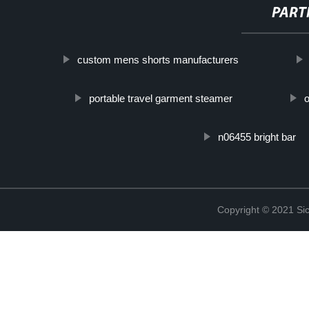
PART
custom mens shorts manufacturers
portable travel garment steamer
n06455 bright bar
Copyright © 2021 Sic