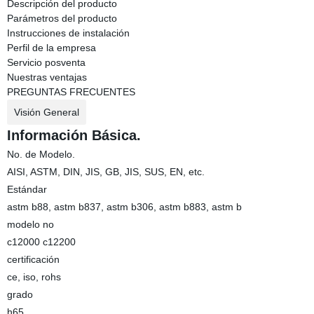
Descripción del producto
Parámetros del producto
Instrucciones de instalación
Perfil de la empresa
Servicio posventa
Nuestras ventajas
PREGUNTAS FRECUENTES
Visión General
Información Básica.
No. de Modelo.
AISI, ASTM, DIN, JIS, GB, JIS, SUS, EN, etc.
Estándar
astm b88, astm b837, astm b306, astm b883, astm b
modelo no
c12000 c12200
certificación
ce, iso, rohs
grado
h65