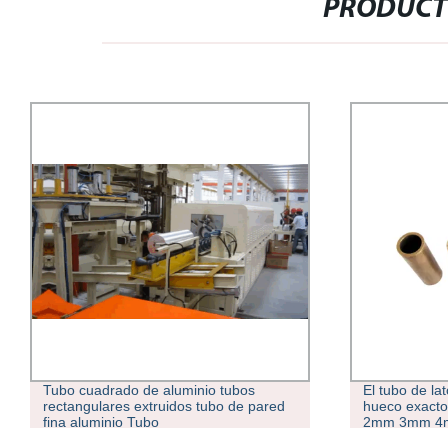
PRODUCT
Tubo cuadrado de aluminio tubos
El tubo de la
rectangulares extruidos tubo de pared
hueco exacto
fina aluminio Tubo
2mm 3mm 4m
de cobre de