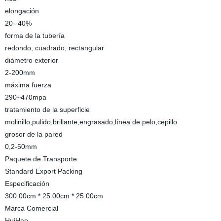
elongación
20--40%
forma de la tubería
redondo, cuadrado, rectangular
diámetro exterior
2-200mm
máxima fuerza
290~470mpa
tratamiento de la superficie
molinillo,pulido,brillante,engrasado,línea de pelo,cepillo
grosor de la pared
0,2-50mm
Paquete de Transporte
Standard Export Packing
Especificación
300.00cm * 25.00cm * 25.00cm
Marca Comercial
HuiHao