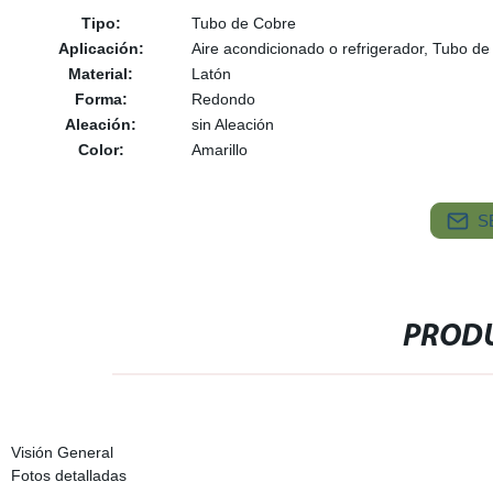
Tipo:
Tubo de Cobre
Aplicación:
Aire acondicionado o refrigerador, Tubo de
Material:
Latón
Forma:
Redondo
Aleación:
sin Aleación
Color:
Amarillo
S
PRODU
Visión General
Fotos detalladas