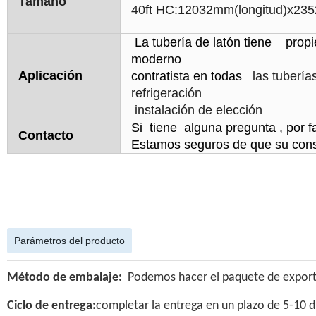
Tamaño
40ft HC:12032mm(longitud)x23
La tubería de latón tiene propie
moderno
Aplicación
contratista en todas
las tubería
refrigeración
instalación de elección
Si tiene alguna pregunta , por
Contacto
Estamos seguros de que su consul
Parámetros del producto
Método de embalaje:
Podemos hacer el paquete de exporta
Ciclo de entrega:
completar la entrega en un plazo de 5-10 