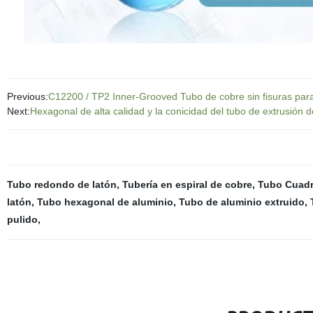
Previous:
C12200 / TP2 Inner-Grooved Tubo de cobre sin fisuras par
Next:
Hexagonal de alta calidad y la conicidad del tubo de extrusión d
Tubo redondo de latón
,
Tubería en espiral de cobre
,
Tubo Cuadr
latón
,
Tubo hexagonal de aluminio
,
Tubo de aluminio extruido
,
pulido
,