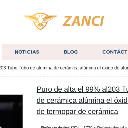
ZANCI
NOTICIAS
BLOG
CONTÁCT
l203 Tubo Tubo de alúmina de cerámica alúmina el óxido de alu
Puro de alta el 99% al203 
de cerámica alúmina el óxid
de termopar de cerámica
Refractariedad (℃):
1770 < Refractariedad 