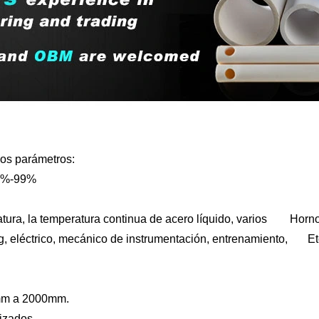
os parámetros:
 95%-99%
tura, la temperatura continua de acero líquido, varios Hornos
g, eléctrico, mecánico de instrumentación, entrenamiento, Etc 
0mm a 2000mm.
izados.