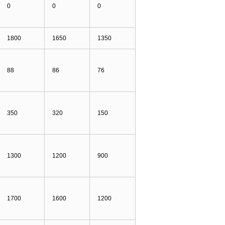
0
0
0
1800
1650
1350
88
86
76
350
320
150
1300
1200
900
1700
1600
1200