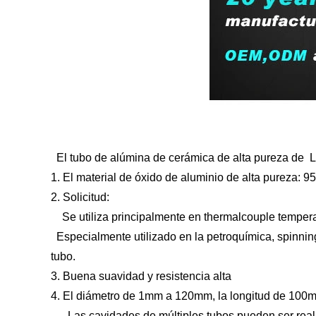
El tubo de alúmina de cerámica de alta pureza de L
1. El material de óxido de aluminio de alta pureza:
2.
Solicitud:
Se utiliza principalmente en thermalcouple tempera
Especialmente utilizado en la petroquímica, spinnin
tubo.
3.
Buena suavidad y resistencia alta
4. El diámetro de 1mm a 120mm, la longitud de 10
Las cavidades de múltiples tubos pueden ser real