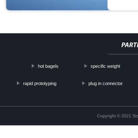
PART
hot bagels
specific weight
rapid prototyping
plug in connector
Copyright © 2021 Sic