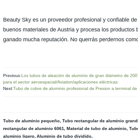
Beauty Sky es un proveedor profesional y confiable de
buenos materiales de Austria y procesa los productos b
ganado mucha reputación. No querrás perdernos como
Previous:
Los tubos de aleación de aluminio de gran diámetro de 2
para el sector aeroespacial/Aviation/aplicaciones eléctricas
Next:
Tubo de cobre de aluminio profesional de Presion a terminal de
Tubo de aluminio pequeño
,
Tubo rectangular de aluminio grand
rectangular de aluminio 6061
,
Material de tubo de aluminio
,
Tube
aluminio ligero
,
Aluminio de tubo dividido
,