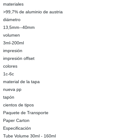
materiales
>99,7% de aluminio de austria
diámetro
13,5mm--40mm
volumen
3ml-200ml
impresión
impresión offset
colores
1c-6c
material de la tapa
nueva pp
tapón
cientos de tipos
Paquete de Transporte
Paper Carton
Especificación
Tube Volume 30ml - 160ml