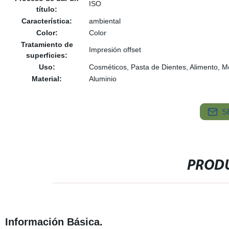
ISO
título:
Característica:
ambiental
Color:
Color
Tratamiento de
Impresión offset
superficies:
Uso:
Cosméticos, Pasta de Dientes, Alimento, M
Material:
Aluminio
S
PRODU
Información Básica.